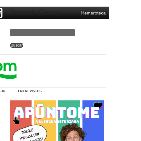
Search form
Hemeroteca
CIU
ENTREVISTES