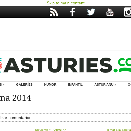
Skip to main content
S »
GALERÍES
HUMOR
INFANTIL
ASTURIANU »
O
ana 2014
izar comentarios
Siguiente >
Últimu >>
Tornar a la galería