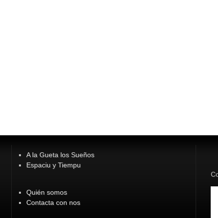
A la Gueta los Sueños
Espaciu y Tiempu
Co
Quién somos
Contacta con nos