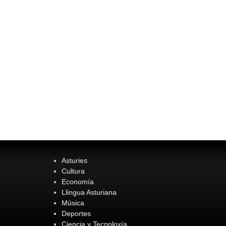
Asturies
Cultura
Economía
Llingua Asturiana
Música
Deportes
Ciencia y Tecnoloxía