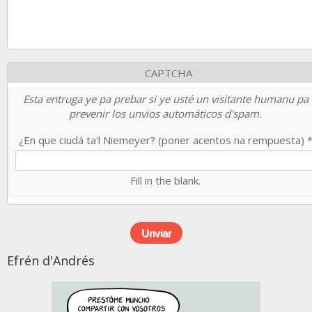
CAPTCHA
Esta entruga ye pa prebar si ye usté un visitante humanu pa
prevenir los unvios automáticos d'spam.
¿En que ciudá ta'l Niemeyer? (poner acentos na rempuesta)
Fill in the blank.
Efrén d'Andrés