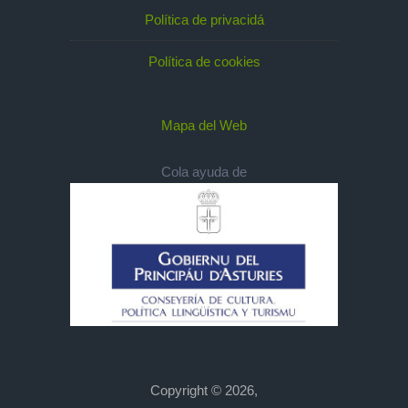
Política de privacidá
Política de cookies
Mapa del Web
Cola ayuda de
Copyright © 2026,