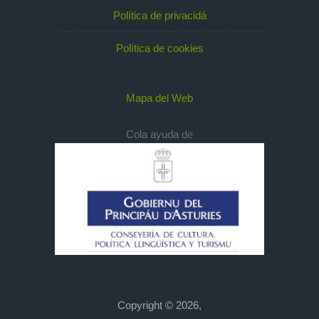
Política de privacidá
Política de cookies
Mapa del Web
Cola ayuda de
Copyright © 2026,