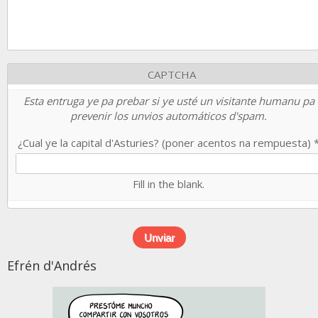
CAPTCHA
Esta entruga ye pa prebar si ye usté un visitante humanu pa
prevenir los unvios automáticos d'spam.
¿Cual ye la capital d'Asturies? (poner acentos na rempuesta)
Fill in the blank.
Efrén d'Andrés