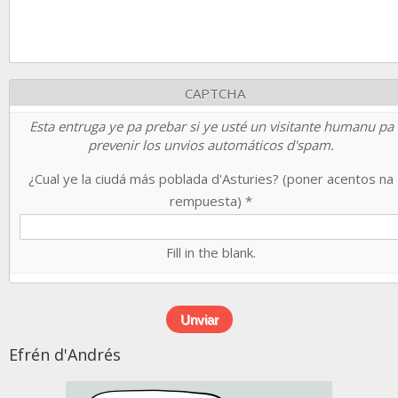
CAPTCHA
Esta entruga ye pa prebar si ye usté un visitante humanu pa
prevenir los unvios automáticos d'spam.
¿Cual ye la ciudá más poblada d'Asturies? (poner acentos na
rempuesta)
*
Fill in the blank.
Efrén d'Andrés