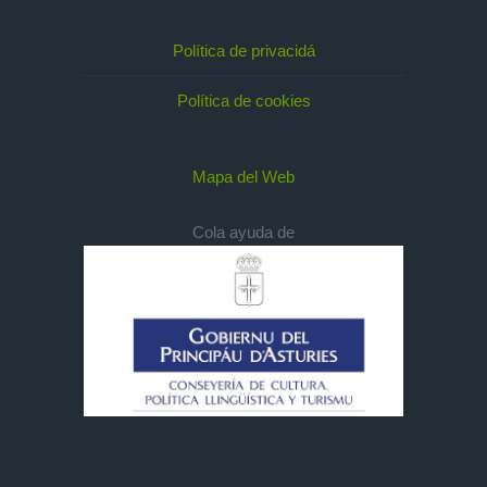
Política de privacidá
Política de cookies
Mapa del Web
Cola ayuda de