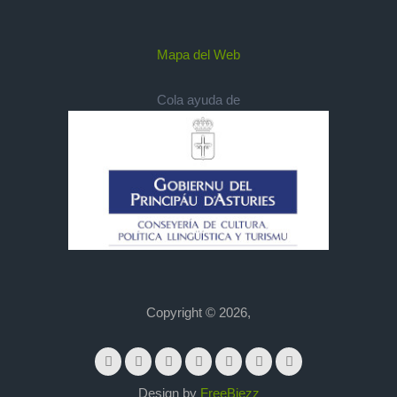
Mapa del Web
Cola ayuda de
Copyright © 2026,
Design by
FreeBiezz