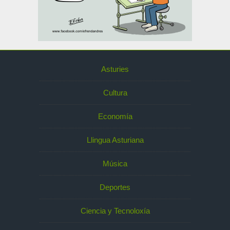
Asturies
Cultura
Economía
Llingua Asturiana
Música
Deportes
Ciencia y Tecnoloxía