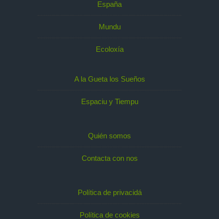
España
Mundu
Ecoloxía
A la Gueta los Sueños
Espaciu y Tiempu
Quién somos
Contacta con nos
Política de privacidá
Política de cookies