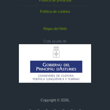
Política de privacidá
Política de cookies
Mapa del Web
Cola ayuda de
Copyright © 2026,