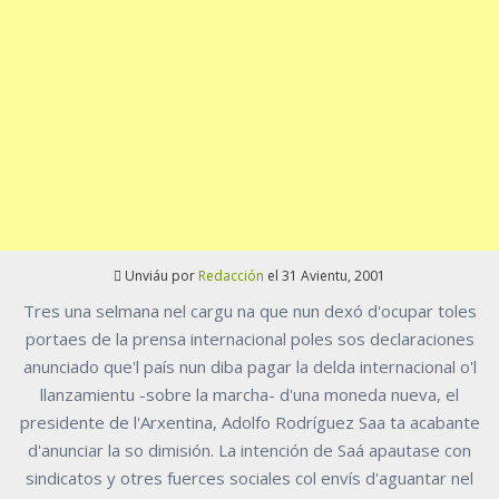
Unviáu por
Redacción
el 31 Avientu, 2001
Tres una selmana nel cargu na que nun dexó d'ocupar toles
portaes de la prensa internacional poles sos declaraciones
anunciado que'l país nun diba pagar la delda internacional o'l
llanzamientu -sobre la marcha- d'una moneda nueva, el
presidente de l'Arxentina, Adolfo Rodríguez Saa ta acabante
d'anunciar la so dimisión. La intención de Saá apautase con
sindicatos y otres fuerces sociales col envís d'aguantar nel