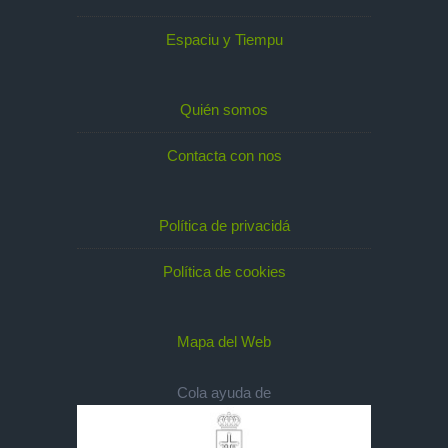
Espaciu y Tiempu
Quién somos
Contacta con nos
Política de privacidá
Política de cookies
Mapa del Web
Cola ayuda de