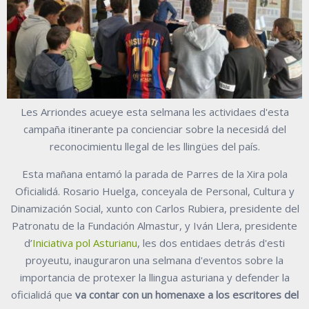
Les Arriondes acueye esta selmana les actividaes d'esta
campaña itinerante pa concienciar sobre la necesidá del
reconocimientu llegal de les llingües del país.
Esta mañana entamó la parada de Parres de la Xira pola
Oficialidá. Rosario Huelga, conceyala de Personal, Cultura y
Dinamización Social, xunto con Carlos Rubiera, presidente del
Patronatu de la Fundación Almastur, y Iván Llera, presidente
d’
Iniciativa pol Asturianu
, les dos entidaes detrás d'esti
proyeutu, inauguraron una selmana d'eventos sobre la
importancia de protexer la llingua asturiana y defender la
oficialidá que
va contar con un homenaxe a los escritores del