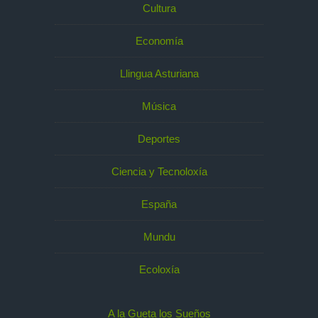
Cultura
Economía
Llingua Asturiana
Música
Deportes
Ciencia y Tecnoloxía
España
Mundu
Ecoloxía
A la Gueta los Sueños