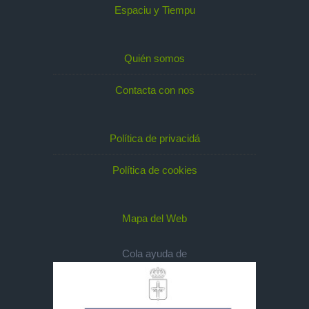
Espaciu y Tiempu
Quién somos
Contacta con nos
Política de privacidá
Política de cookies
Mapa del Web
Cola ayuda de