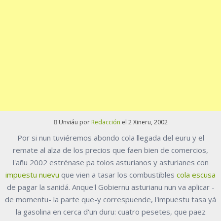
Unviáu por
Redacción
el 2 Xineru, 2002
Por si nun tuviéremos abondo cola llegada del euru y el
remate al alza de los precios que faen bien de comercios,
l'añu 2002 estrénase pa tolos asturianos y asturianes con
impuestu nuevu
que vien a tasar los combustibles
cola escusa
de pagar la sanidá. Anque'l Gobiernu asturianu nun va aplicar -
de momentu- la parte que-y correspuende, l'impuestu tasa yá
la gasolina en cerca d'un duru: cuatro pesetes, que paez