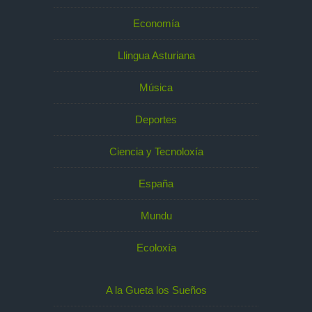
Economía
Llingua Asturiana
Música
Deportes
Ciencia y Tecnoloxía
España
Mundu
Ecoloxía
A la Gueta los Sueños