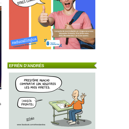
EFRÉN D'ANDRÉS
s