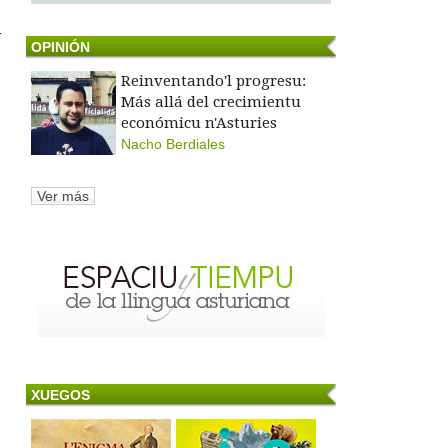
-
OPINIÓN
Reinventando'l progresu:
Más allá del crecimientu
económicu n'Asturies
Nacho Berdiales
Ver más
XUEGOS