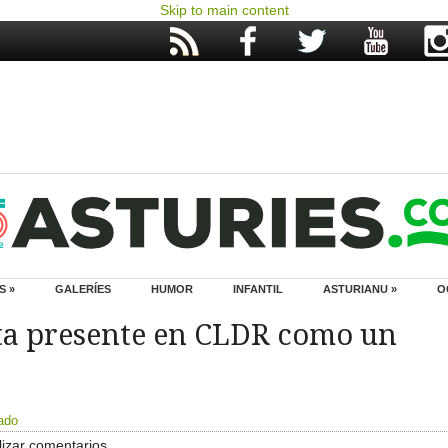
Skip to main content
S »
GALERÍES
HUMOR
INFANTIL
ASTURIANU »
O
 ta presente en CLDR como un
ado
izar comentarios