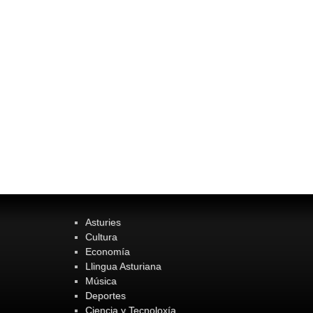
Asturies
Cultura
Economía
Llingua Asturiana
Música
Deportes
Ciencia y Tecnoloxía