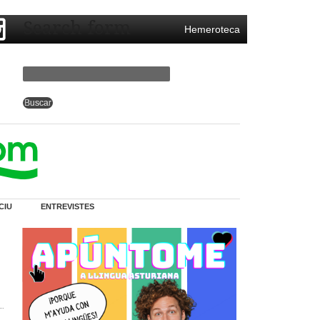
Search form
Hemeroteca
CIU
ENTREVISTES