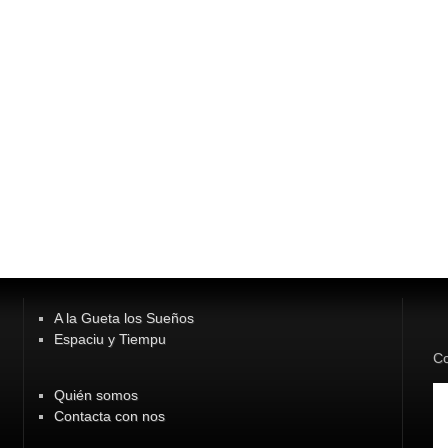
A la Gueta los Sueños
Espaciu y Tiempu
Co
Quién somos
Contacta con nos