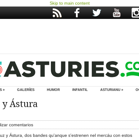
Skip to main content
S »
GALERÍES
HUMOR
INFANTIL
ASTURIANU »
O
 y Ástura
izar comentarios
uz y Ástura, dos bandes qu'anque s'estrenen nel mercáu con estos