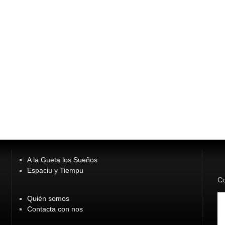
A la Gueta los Sueños
Espaciu y Tiempu
Co
Quién somos
Contacta con nos