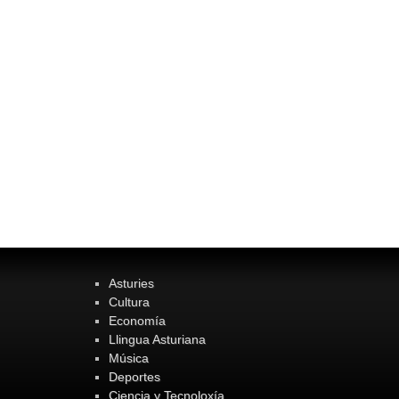
Asturies
Cultura
Economía
Llingua Asturiana
Música
Deportes
Ciencia y Tecnoloxía