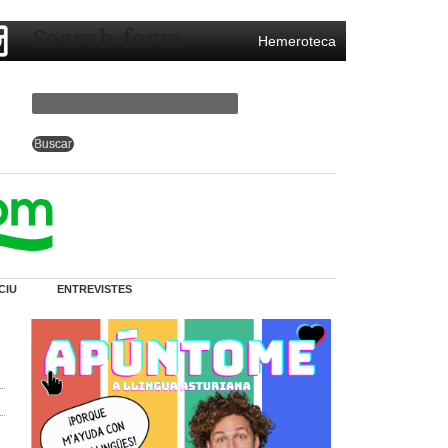
Search form
Hemeroteca
CIU
ENTREVISTES