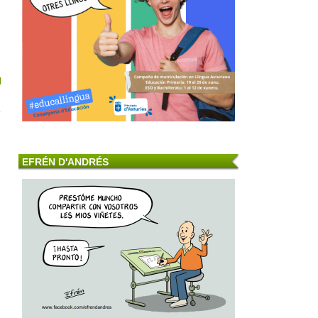
l
e
EFRÉN D'ANDRÉS