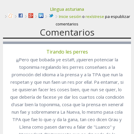
Llingua asturiana
Inicie sesión
o
rexístrese
pa espublizar
comentarios
Comentarios
Tirando les perres
¡¡¡Pero que bobada ye esta!!!, ¡quieren potenciar la
toponimia regalando les perres conseñaes a la
promoción del idioma a la prensa y a la TPA que nun la
respetan y que nun faen un res por ella!. Pa entamar, si
se quisieran facer les coses bien, que nun se quier, lo
que debería de facese ye dar los cuartos cola condición
d'usar bien la toponimia, cosa que la prensa en xeneral
nun fae y sobremanera La Nueva, lo mesmo pasa cola
TPA que fae lo que-y da la gana, tan ceo dicen Grau y
L.lena como pasen darreu a falar de "Luanco" y