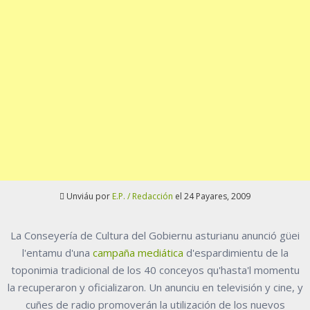
Unviáu por
E.P. / Redacción
el 24 Payares, 2009
La Conseyería de Cultura del Gobiernu asturianu anunció güei
l'entamu d'una
campaña mediática
d'espardimientu de la
toponimia tradicional de los 40 conceyos qu'hasta'l momentu
la recuperaron y oficializaron. Un anunciu en televisión y cine, y
cuñes de radio promoverán la utilización de los nuevos