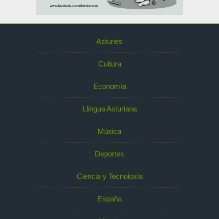
Asturies
Cultura
Economía
Llingua Asturiana
Música
Deportes
Ciencia y Tecnoloxía
España