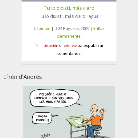
Tu lo dixisti, más claro
Tu lo dixisti, más claro l'agua.
tomate
|
24 Payares, 2009
|
Enllaz
permanente
o
pa espublizar
Inicie sesión
rexístrese
comentarios
Efrén d'Andrés