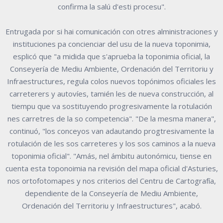
confirma la salú d'esti procesu".
Entrugada por si hai comunicación con otres alministraciones y
instituciones pa concienciar del usu de la nueva toponimia,
esplicó que "a midida que s'aprueba la toponimia oficial, la
Conseyería de Mediu Ambiente, Ordenación del Territoriu y
Infraestructures, regula colos nuevos topónimos oficiales les
carreterers y autovíes, tamién les de nueva construcción, al
tiempu que va sostituyendo progresivamente la rotulación
nes carretres de la so competencia". "De la mesma manera",
continuó, "los conceyos van adautando progtresivamente la
rotulación de les sos carreteres y los sos caminos a la nueva
toponimia oficial". "Amás, nel ámbitu autonómicu, tiense en
cuenta esta toponoimia na revisión del mapa oficial d'Asturies,
nos ortofotomapes y nos criterios del Centru de Cartografía,
dependiente de la Conseyería de Mediu Ambiente,
Ordenación del Territoriu y Infraestructures", acabó.