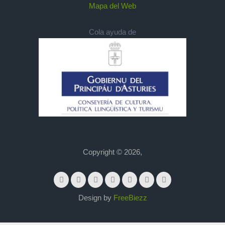
Mapa del Web
Cola ayuda de
Copyright © 2026,
Design by
FreeBiezz