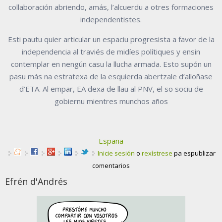
collaboración abriendo, amás, l’alcuerdu a otres formaciones
independentistes.
Esti pautu quier articular un espaciu progresista a favor de la
independencia al traviés de midíes polítiques y ensin
contemplar en nengún casu la llucha armada. Esto supón un
pasu más na estratexa de la esquierda abertzale d’alloñase
d’ETA. Al empar, EA dexa de llau al PNV, el so sociu de
gobiernu mientres munchos años
España
Inicie sesión
o
rexístrese
pa espublizar
comentarios
Efrén d'Andrés