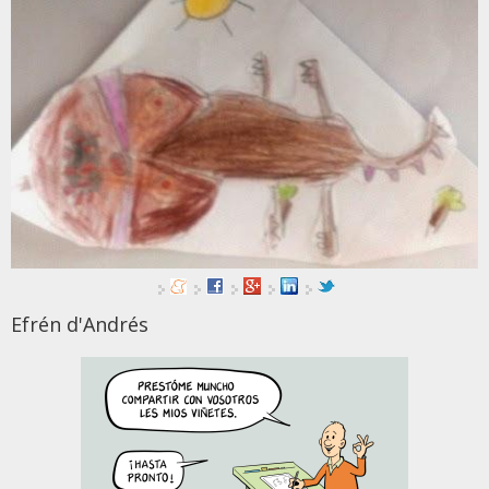
Efrén d'Andrés