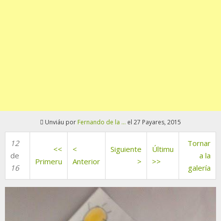
Unviáu por
Fernando de la ...
el 27 Payares, 2015
12
Tornar
<<
<
Siguiente
Últimu
de
a la
Primeru
Anterior
>
>>
16
galería