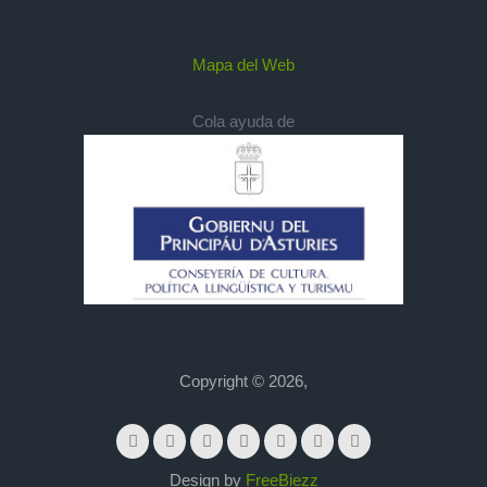
Mapa del Web
Cola ayuda de
Copyright © 2026,
Design by
FreeBiezz