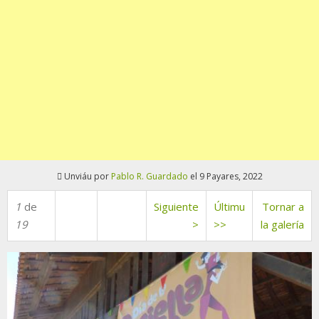
Unviáu por
Pablo R. Guardado
el 9 Payares, 2022
1
de
Siguiente
Últimu
Tornar a
19
>
>>
la galería