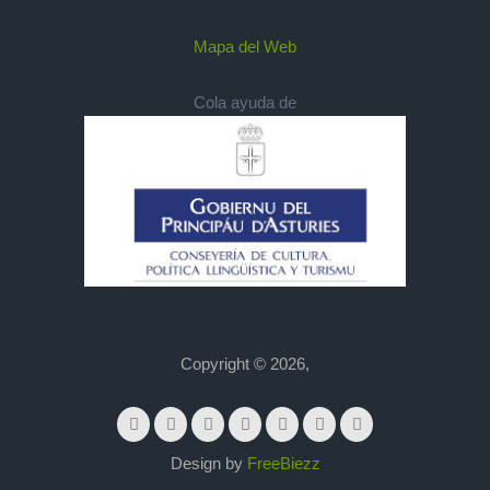
Mapa del Web
Cola ayuda de
Copyright © 2026,
Design by
FreeBiezz