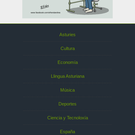
Asturies
Cultura
Economía
Llingua Asturiana
Música
Deportes
Ciencia y Tecnoloxía
España