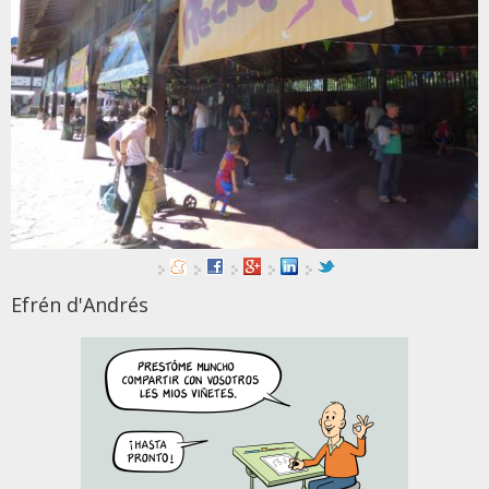
Efrén d'Andrés