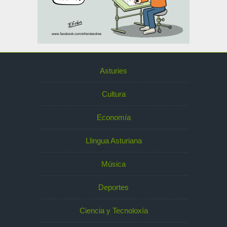
Asturies
Cultura
Economía
Llingua Asturiana
Música
Deportes
Ciencia y Tecnoloxía