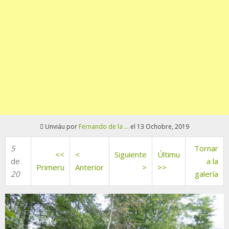
Unviáu por
Fernando de la ...
el 13 Ochobre, 2019
5
Tornar
<<
<
Siguiente
Últimu
de
a la
Primeru
Anterior
>
>>
20
galería