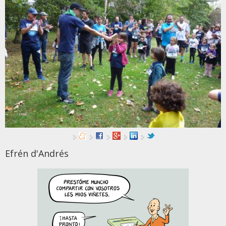
Efrén d'Andrés