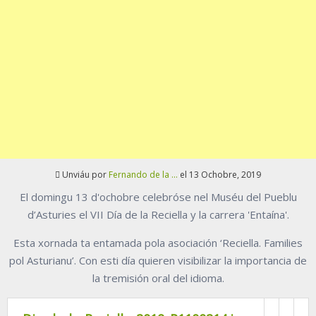
Unviáu por
Fernando de la ...
el 13 Ochobre, 2019
El domingu 13 d'ochobre celebróse nel Muséu del Pueblu
d’Asturies el VII Día de la Reciella y la carrera 'Entaína'.
Esta xornada ta entamada pola asociación ‘Reciella. Families
pol Asturianu’. Con esti día quieren visibilizar la importancia de
la tremisión oral del idioma.