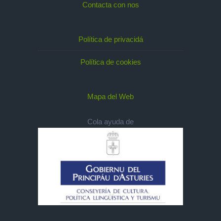
Contacta con nos
Política de privacidá
Política de cookies
Mapa del Web
Cola ayuda de