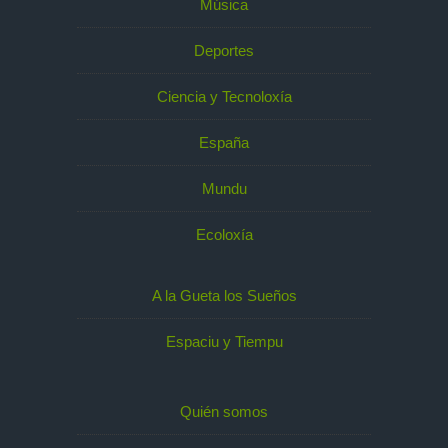
Música
Deportes
Ciencia y Tecnoloxía
España
Mundu
Ecoloxía
A la Gueta los Sueños
Espaciu y Tiempu
Quién somos