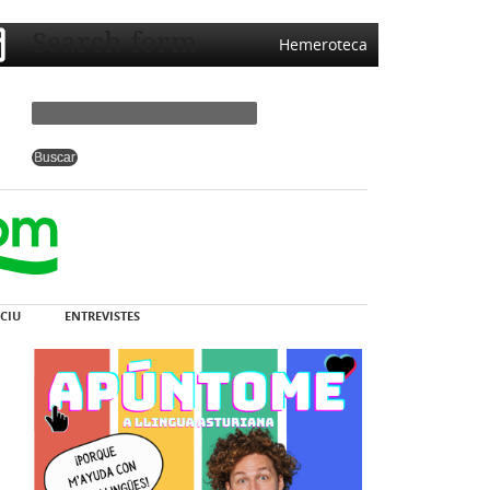
Search form
Hemeroteca
CIU
ENTREVISTES