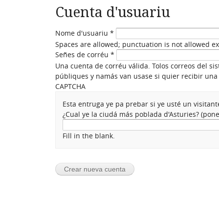
Cuenta d'usuariu
Nome d'usuariu
*
Spaces are allowed; punctuation is not allowed e
Señes de corréu
*
Una cuenta de corréu válida. Tolos correos del si
públiques y namás van usase si quier recibir una 
CAPTCHA
Esta entruga ye pa prebar si ye usté un visita
¿Cual ye la ciudá más poblada d'Asturies? (po
Fill in the blank.