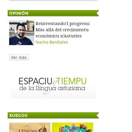
OPINIÓN
Reinventando'l progresu:
Más allá del crecimientu
económicu n'Asturies
Nacho Berdiales
Ver más
XUEGOS