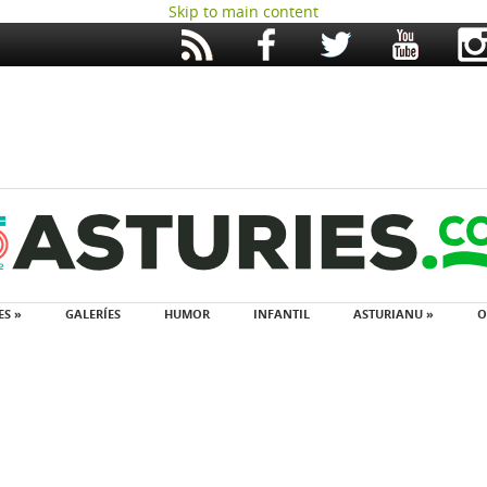
Skip to main content
ES »
GALERÍES
HUMOR
INFANTIL
ASTURIANU »
O