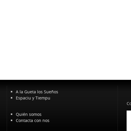
A la Gueta los Sueños
Espaciu y Tiempu
Co
Quién somos
Contacta con nos