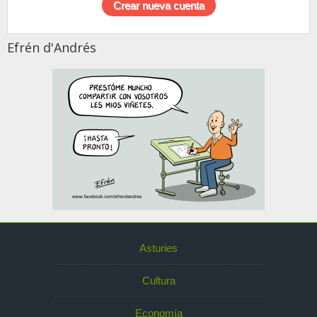
Efrén d'Andrés
Asturies
Cultura
Economía