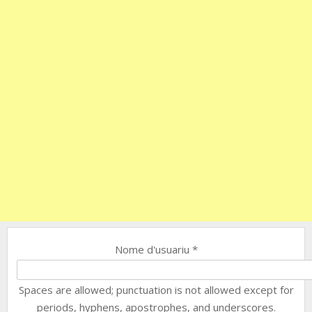
Nome d'usuariu
*
Spaces are allowed; punctuation is not allowed except for
periods, hyphens, apostrophes, and underscores.