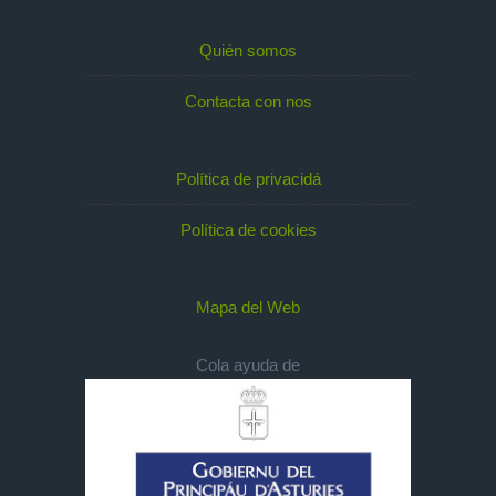
Quién somos
Contacta con nos
Política de privacidá
Política de cookies
Mapa del Web
Cola ayuda de