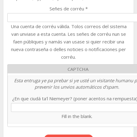
Señes de corréu
*
Una cuenta de corréu válida. Tolos correos del sistema
van unviase a esta cuenta. Les señes de corréu nun se
faen públiques y namás van usase si quier recibir una
nueva contraseña o delles noticies o notificaciones per
corréu.
CAPTCHA
Esta entruga ye pa prebar si ye usté un visitante humanu 
prevenir los unvios automáticos d'spam.
¿En que ciudá ta'l Niemeyer? (poner acentos na rempuesta
Fill in the blank.