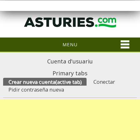
MENU
Cuenta d'usuariu
Primary tabs
Crear nueva cuenta
(active tab)
Conectar
Pidir contraseña nueva