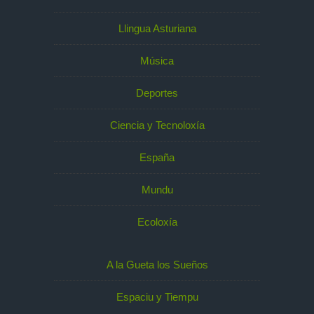
Llingua Asturiana
Música
Deportes
Ciencia y Tecnoloxía
España
Mundu
Ecoloxía
A la Gueta los Sueños
Espaciu y Tiempu