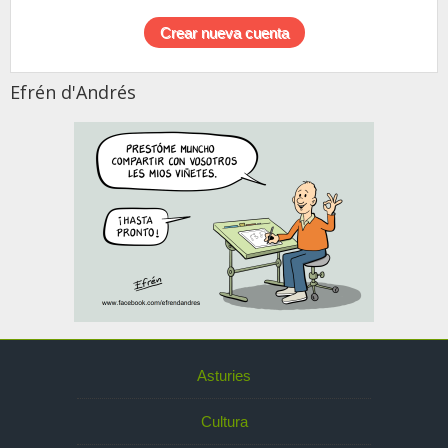
Efrén d'Andrés
Asturies
Cultura