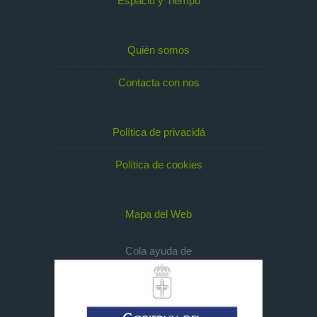
Espaciu y Tiempu
Quién somos
Contacta con nos
Política de privacidá
Política de cookies
Mapa del Web
Cola ayuda de