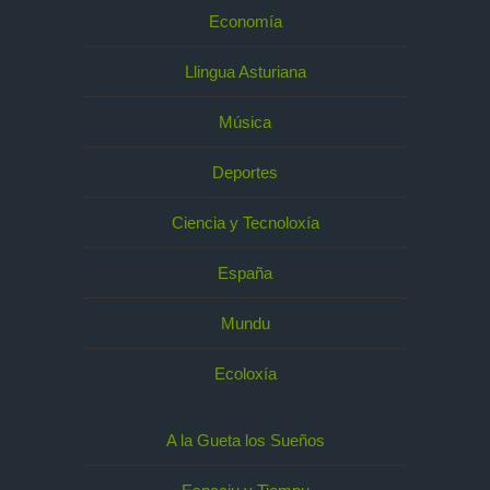
Economía
Llingua Asturiana
Música
Deportes
Ciencia y Tecnoloxía
España
Mundu
Ecoloxía
A la Gueta los Sueños