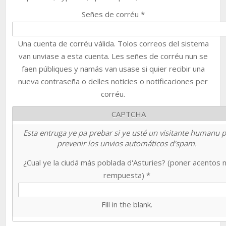
Señes de corréu
*
Una cuenta de corréu válida. Tolos correos del sistema
van unviase a esta cuenta. Les señes de corréu nun se
faen públiques y namás van usase si quier recibir una
nueva contraseña o delles noticies o notificaciones per
corréu.
CAPTCHA
Esta entruga ye pa prebar si ye usté un visitante humanu 
prevenir los unvios automáticos d'spam.
¿Cual ye la ciudá más poblada d'Asturies? (poner acentos 
rempuesta)
*
Fill in the blank.