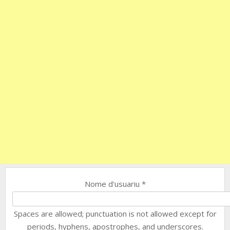
Nome d'usuariu
*
Spaces are allowed; punctuation is not allowed except for
periods, hyphens, apostrophes, and underscores.