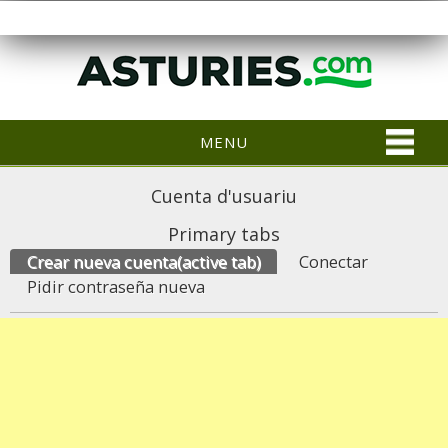
MENU
Cuenta d'usuariu
Primary tabs
Crear nueva cuenta
(active tab)
Conectar
Pidir contraseña nueva