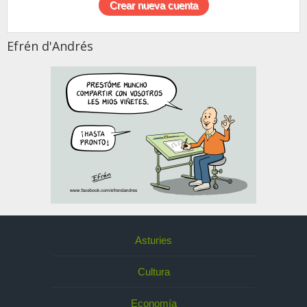
Efrén d'Andrés
Asturies
Cultura
Economía