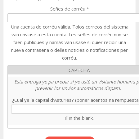
Señes de corréu
*
Una cuenta de corréu válida. Tolos correos del sistema
van unviase a esta cuenta. Les señes de corréu nun se
faen públiques y namás van usase si quier recibir una
nueva contraseña o delles noticies o notificaciones per
corréu.
CAPTCHA
Esta entruga ye pa prebar si ye usté un visitante humanu 
prevenir los unvios automáticos d'spam.
¿Cual ye la capital d'Asturies? (poner acentos na rempuest
Fill in the blank.