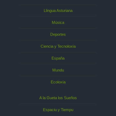
Llingua Asturiana
Música
Deportes
Ciencia y Tecnoloxía
España
Mundu
Ecoloxía
A la Gueta los Sueños
Espaciu y Tiempu