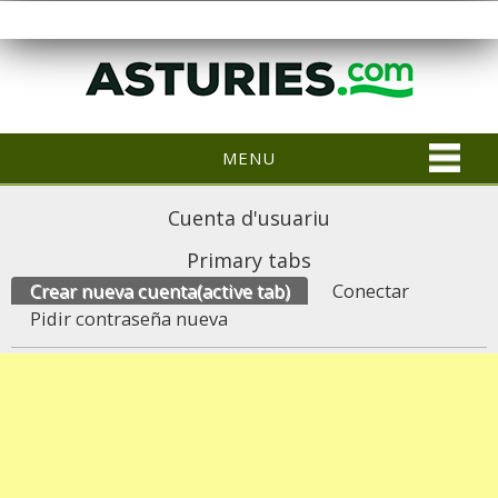
MENU
Cuenta d'usuariu
Primary tabs
Crear nueva cuenta
(active tab)
Conectar
Pidir contraseña nueva