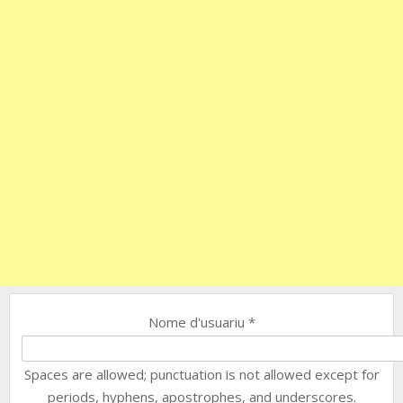
Nome d'usuariu
*
Spaces are allowed; punctuation is not allowed except for
periods, hyphens, apostrophes, and underscores.