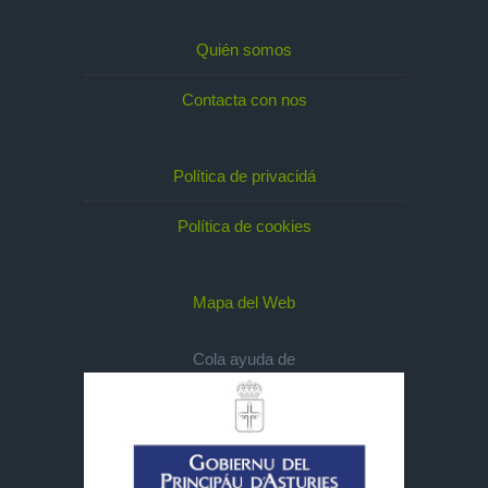
Quién somos
Contacta con nos
Política de privacidá
Política de cookies
Mapa del Web
Cola ayuda de