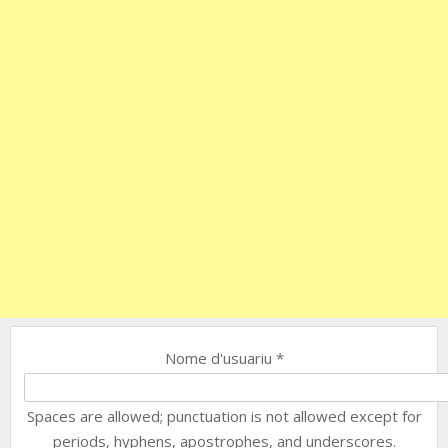
Nome d'usuariu
*
Spaces are allowed; punctuation is not allowed except for
periods, hyphens, apostrophes, and underscores.