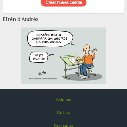
Efrén d'Andrés
Asturies
Cultura
Economía