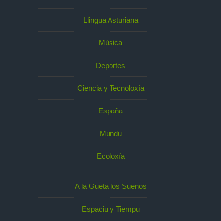
Llingua Asturiana
Música
Deportes
Ciencia y Tecnoloxía
España
Mundu
Ecoloxía
A la Gueta los Sueños
Espaciu y Tiempu