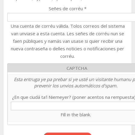
Señes de corréu
*
Una cuenta de corréu válida. Tolos correos del sistema
van unviase a esta cuenta. Les señes de corréu nun se
faen públiques y namás van usase si quier recibir una
nueva contraseña o delles noticies o notificaciones per
corréu.
CAPTCHA
Esta entruga ye pa prebar si ye usté un visitante humanu 
prevenir los unvios automáticos d'spam.
¿En que ciudá ta'l Niemeyer? (poner acentos na rempuesta
Fill in the blank.