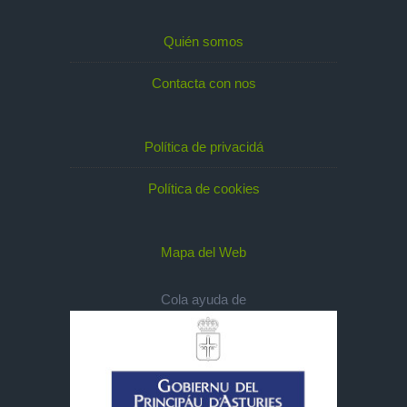
Quién somos
Contacta con nos
Política de privacidá
Política de cookies
Mapa del Web
Cola ayuda de