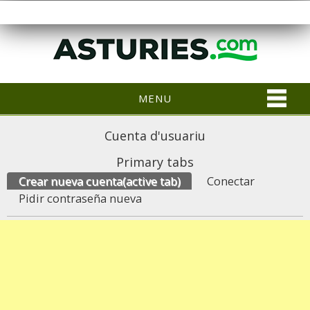
MENU
Cuenta d'usuariu
Primary tabs
Crear nueva cuenta
(active tab)
Conectar
Pidir contraseña nueva