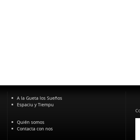
A la Gueta los Sueños
Espaciu y Tiempu
Co
Quién somos
Contacta con nos