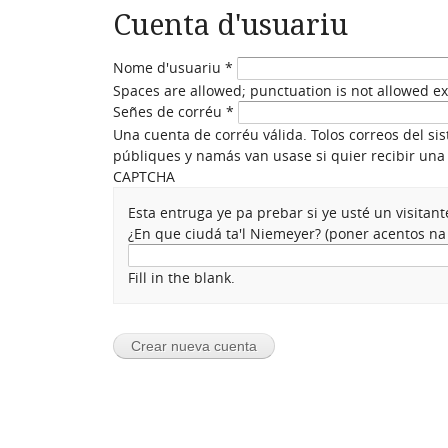
Cuenta d'usuariu
Nome d'usuariu
*
Spaces are allowed; punctuation is not allowed e
Señes de corréu
*
Una cuenta de corréu válida. Tolos correos del si
públiques y namás van usase si quier recibir una 
CAPTCHA
Esta entruga ye pa prebar si ye usté un visita
¿En que ciudá ta'l Niemeyer? (poner acentos n
Fill in the blank.