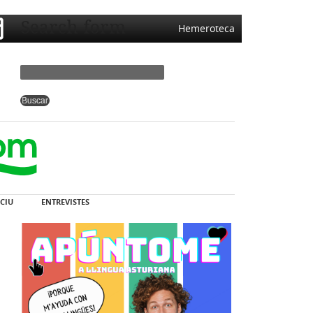
Search form
Hemeroteca
CIU
ENTREVISTES