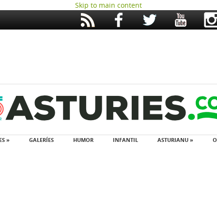
Skip to main content
ES »
GALERÍES
HUMOR
INFANTIL
ASTURIANU »
O