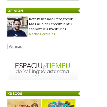
OPINIÓN
Reinventando'l progresu:
Más allá del crecimientu
económicu n'Asturies
Nacho Berdiales
Ver más
XUEGOS