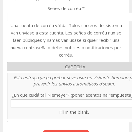
Señes de corréu
*
Una cuenta de corréu válida. Tolos correos del sistema
van unviase a esta cuenta. Les señes de corréu nun se
faen públiques y namás van usase si quier recibir una
nueva contraseña o delles noticies o notificaciones per
corréu.
CAPTCHA
Esta entruga ye pa prebar si ye usté un visitante humanu 
prevenir los unvios automáticos d'spam.
¿En que ciudá ta'l Niemeyer? (poner acentos na rempuesta
Fill in the blank.