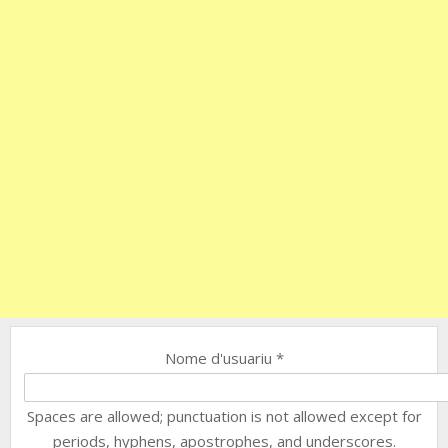
Nome d'usuariu
*
Spaces are allowed; punctuation is not allowed except for
periods, hyphens, apostrophes, and underscores.