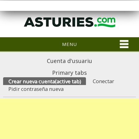
MENU
Cuenta d'usuariu
Primary tabs
Crear nueva cuenta
(active tab)
Conectar
Pidir contraseña nueva