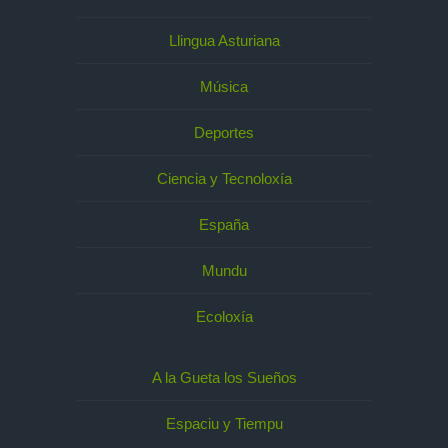
Llingua Asturiana
Música
Deportes
Ciencia y Tecnoloxía
España
Mundu
Ecoloxía
A la Gueta los Sueños
Espaciu y Tiempu