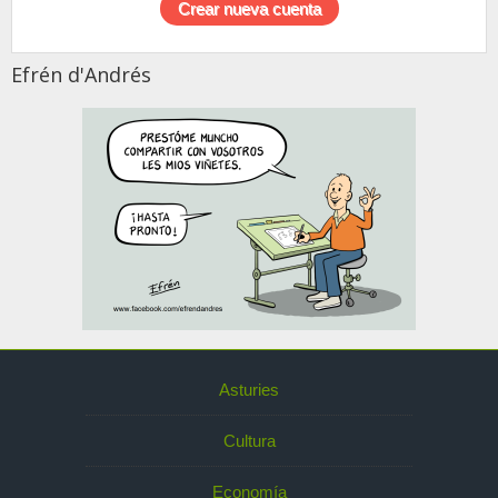
Efrén d'Andrés
Asturies
Cultura
Economía