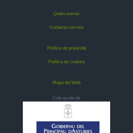
Quién somos
Contacta con nos
Política de privacidá
Política de cookies
Mapa del Web
Cola ayuda de