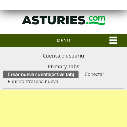
MENU
Cuenta d'usuariu
Primary tabs
Crear nueva cuenta
(active tab)
Conectar
Pidir contraseña nueva