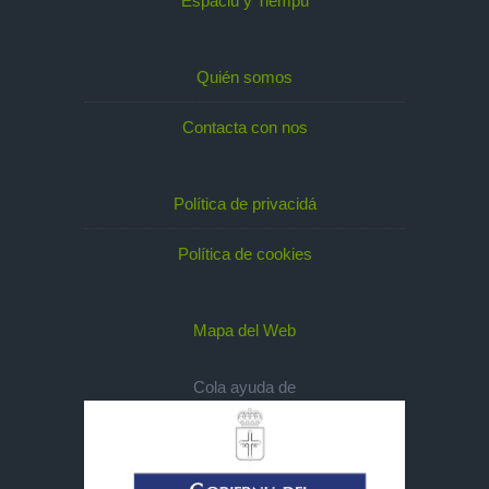
Espaciu y Tiempu
Quién somos
Contacta con nos
Política de privacidá
Política de cookies
Mapa del Web
Cola ayuda de