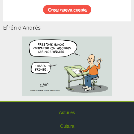
Efrén d'Andrés
Asturies
Cultura