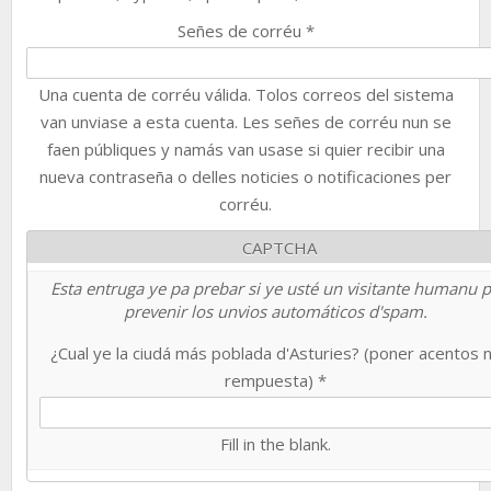
Señes de corréu
*
Una cuenta de corréu válida. Tolos correos del sistema
van unviase a esta cuenta. Les señes de corréu nun se
faen públiques y namás van usase si quier recibir una
nueva contraseña o delles noticies o notificaciones per
corréu.
CAPTCHA
Esta entruga ye pa prebar si ye usté un visitante humanu 
prevenir los unvios automáticos d'spam.
¿Cual ye la ciudá más poblada d'Asturies? (poner acentos 
rempuesta)
*
Fill in the blank.