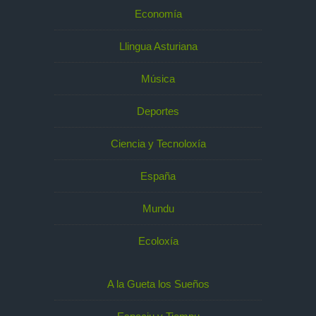
Economía
Llingua Asturiana
Música
Deportes
Ciencia y Tecnoloxía
España
Mundu
Ecoloxía
A la Gueta los Sueños