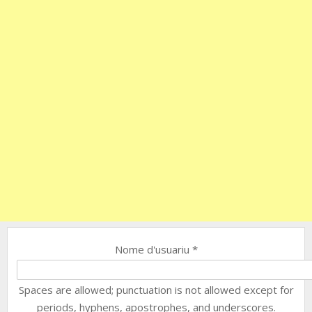
Nome d'usuariu
*
Spaces are allowed; punctuation is not allowed except for
periods, hyphens, apostrophes, and underscores.