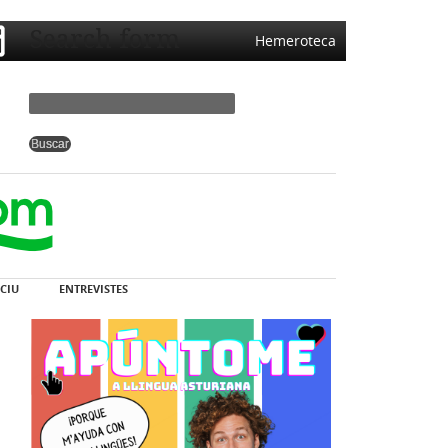
Search form
Hemeroteca
CIU
ENTREVISTES