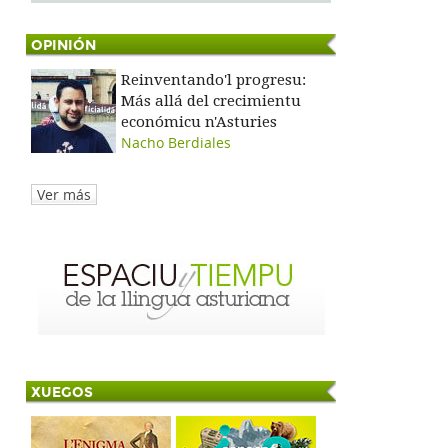
OPINIÓN
Reinventando'l progresu:
Más allá del crecimientu
económicu n'Asturies
Nacho Berdiales
Ver más
XUEGOS