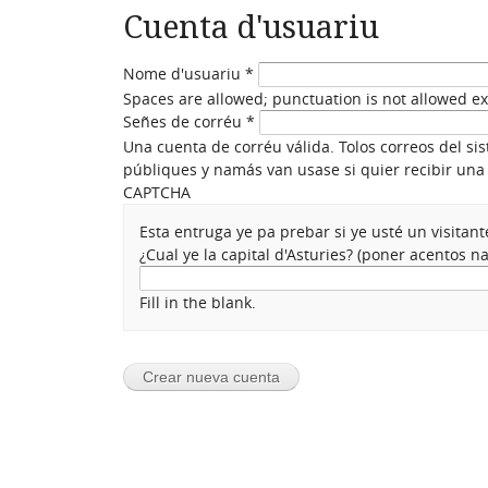
Cuenta d'usuariu
Nome d'usuariu
*
Spaces are allowed; punctuation is not allowed e
Señes de corréu
*
Una cuenta de corréu válida. Tolos correos del si
públiques y namás van usase si quier recibir una 
CAPTCHA
Esta entruga ye pa prebar si ye usté un visita
¿Cual ye la capital d'Asturies? (poner acentos 
Fill in the blank.