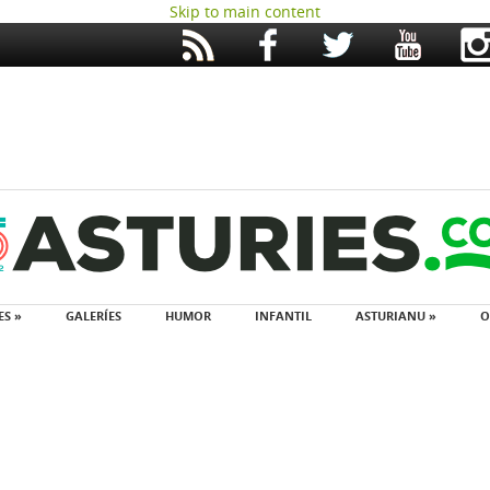
Skip to main content
ES »
GALERÍES
HUMOR
INFANTIL
ASTURIANU »
O