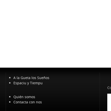
A la Gueta los Sueños
Espaciu y Tiempu
Co
Quién somos
Contacta con nos