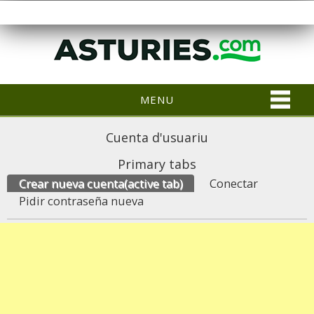
MENU
Cuenta d'usuariu
Primary tabs
Crear nueva cuenta
(active tab)
Conectar
Pidir contraseña nueva