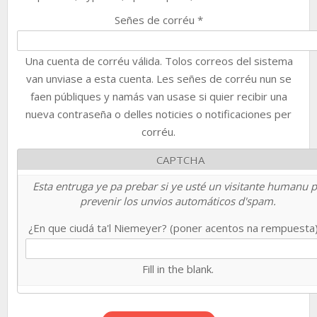
Señes de corréu
*
Una cuenta de corréu válida. Tolos correos del sistema
van unviase a esta cuenta. Les señes de corréu nun se
faen públiques y namás van usase si quier recibir una
nueva contraseña o delles noticies o notificaciones per
corréu.
CAPTCHA
Esta entruga ye pa prebar si ye usté un visitante humanu 
prevenir los unvios automáticos d'spam.
¿En que ciudá ta'l Niemeyer? (poner acentos na rempuesta
Fill in the blank.