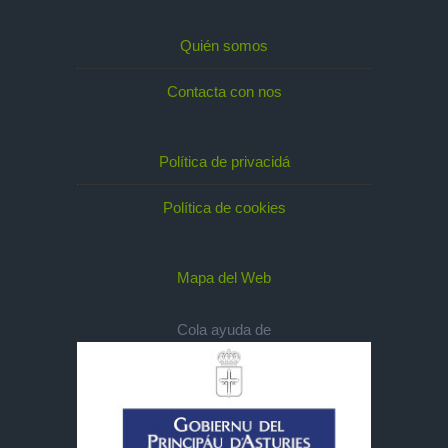
Quién somos
Contacta con nos
Política de privacidá
Política de cookies
Mapa del Web
Cola ayuda de