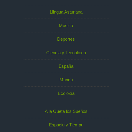
Llingua Asturiana
Música
Deportes
Ciencia y Tecnoloxía
España
Mundu
Ecoloxía
A la Gueta los Sueños
Espaciu y Tiempu