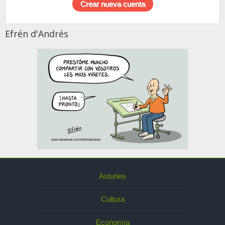
Efrén d'Andrés
Asturies
Cultura
Economía