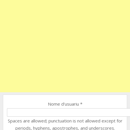
Nome d'usuariu
*
Spaces are allowed; punctuation is not allowed except for
periods, hyphens, apostrophes, and underscores.