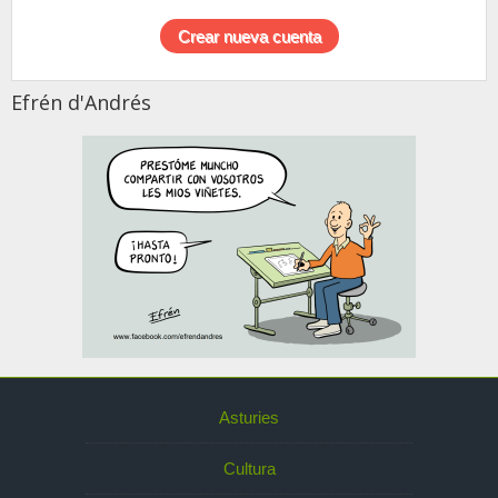
Efrén d'Andrés
Asturies
Cultura