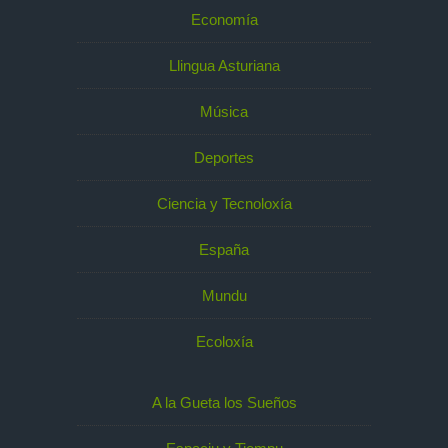
Economía
Llingua Asturiana
Música
Deportes
Ciencia y Tecnoloxía
España
Mundu
Ecoloxía
A la Gueta los Sueños