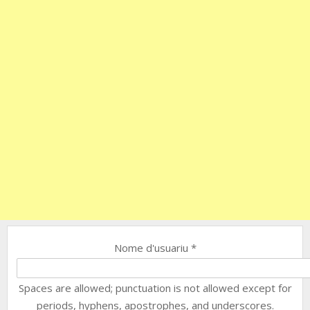
Nome d'usuariu
*
Spaces are allowed; punctuation is not allowed except for
periods, hyphens, apostrophes, and underscores.