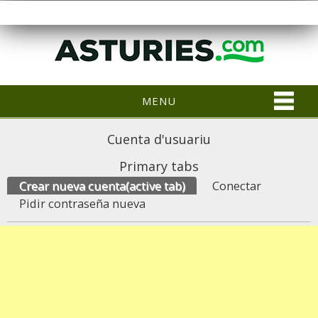
MENU
Cuenta d'usuariu
Primary tabs
Crear nueva cuenta
(active tab)
Conectar
Pidir contraseña nueva