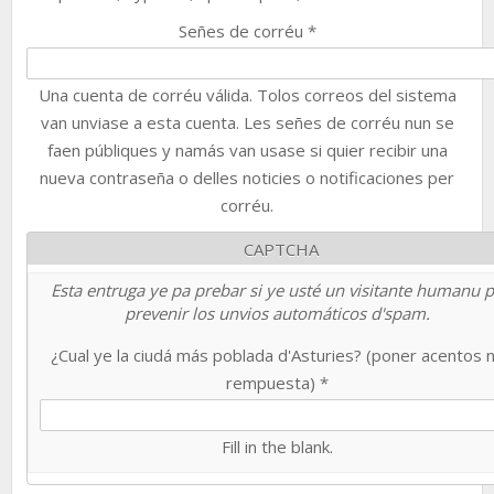
Señes de corréu
*
Una cuenta de corréu válida. Tolos correos del sistema
van unviase a esta cuenta. Les señes de corréu nun se
faen públiques y namás van usase si quier recibir una
nueva contraseña o delles noticies o notificaciones per
corréu.
CAPTCHA
Esta entruga ye pa prebar si ye usté un visitante humanu 
prevenir los unvios automáticos d'spam.
¿Cual ye la ciudá más poblada d'Asturies? (poner acentos 
rempuesta)
*
Fill in the blank.