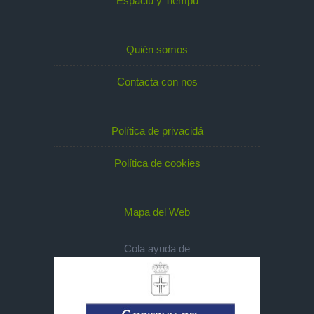
Espaciu y Tiempu
Quién somos
Contacta con nos
Política de privacidá
Política de cookies
Mapa del Web
Cola ayuda de