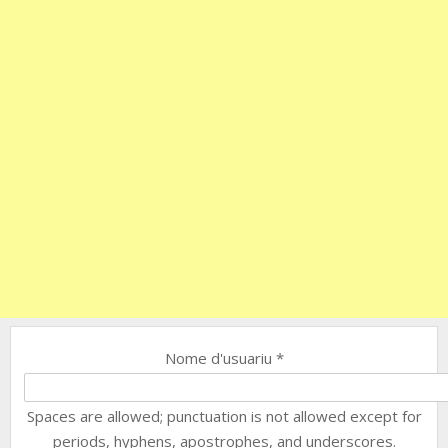
Nome d'usuariu
*
Spaces are allowed; punctuation is not allowed except for
periods, hyphens, apostrophes, and underscores.