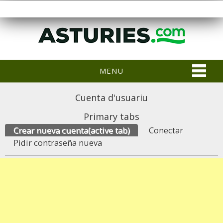
MENU
Cuenta d'usuariu
Primary tabs
Crear nueva cuenta
(active tab)
Conectar
Pidir contraseña nueva