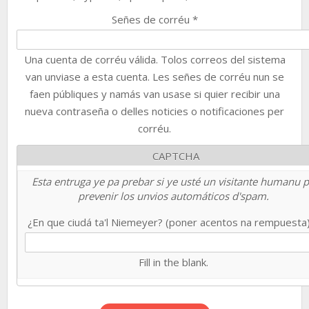
Señes de corréu
*
Una cuenta de corréu válida. Tolos correos del sistema
van unviase a esta cuenta. Les señes de corréu nun se
faen públiques y namás van usase si quier recibir una
nueva contraseña o delles noticies o notificaciones per
corréu.
CAPTCHA
Esta entruga ye pa prebar si ye usté un visitante humanu 
prevenir los unvios automáticos d'spam.
¿En que ciudá ta'l Niemeyer? (poner acentos na rempuesta
Fill in the blank.