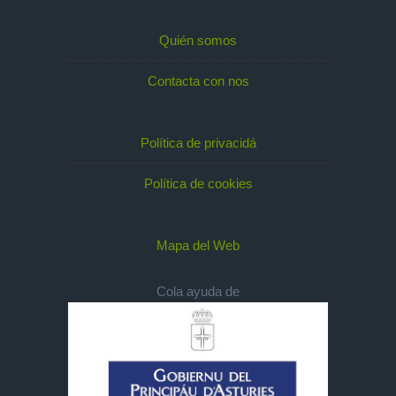
Quién somos
Contacta con nos
Política de privacidá
Política de cookies
Mapa del Web
Cola ayuda de