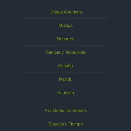
Llingua Asturiana
Música
Deportes
Ciencia y Tecnoloxía
España
Mundu
Ecoloxía
A la Gueta los Sueños
Espaciu y Tiempu