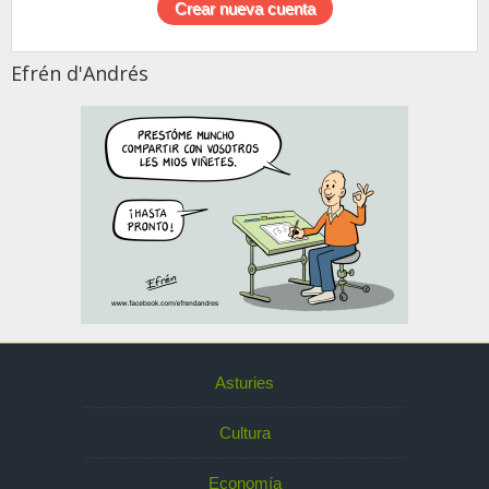
Efrén d'Andrés
Asturies
Cultura
Economía