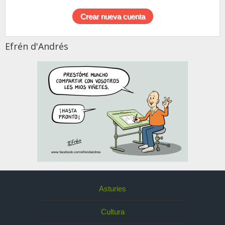
Efrén d'Andrés
Asturies
Cultura