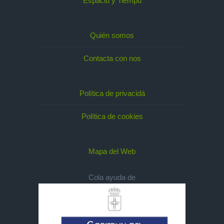
Espaciu y Tiempu
Quién somos
Contacta con nos
Política de privacidá
Política de cookies
Mapa del Web
Cola ayuda de