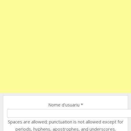
Nome d'usuariu
*
Spaces are allowed; punctuation is not allowed except for
periods, hyphens, apostrophes, and underscores.