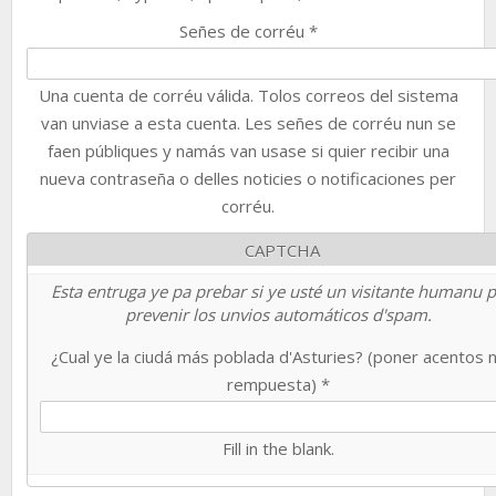
Señes de corréu
*
Una cuenta de corréu válida. Tolos correos del sistema
van unviase a esta cuenta. Les señes de corréu nun se
faen públiques y namás van usase si quier recibir una
nueva contraseña o delles noticies o notificaciones per
corréu.
CAPTCHA
Esta entruga ye pa prebar si ye usté un visitante humanu 
prevenir los unvios automáticos d'spam.
¿Cual ye la ciudá más poblada d'Asturies? (poner acentos 
rempuesta)
*
Fill in the blank.