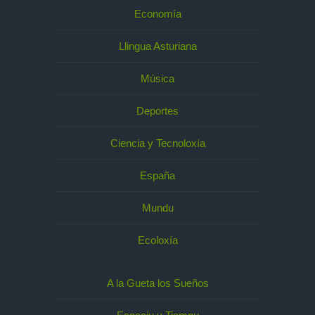
Economía
Llingua Asturiana
Música
Deportes
Ciencia y Tecnoloxía
España
Mundu
Ecoloxía
A la Gueta los Sueños