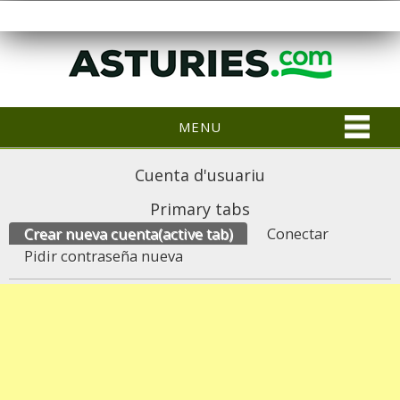
MENU
Cuenta d'usuariu
Primary tabs
Crear nueva cuenta
(active tab)
Conectar
Pidir contraseña nueva