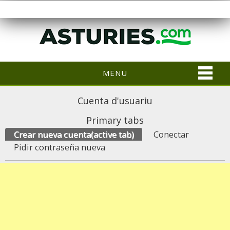
MENU
Cuenta d'usuariu
Primary tabs
Crear nueva cuenta
(active tab)
Conectar
Pidir contraseña nueva