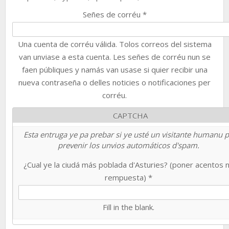
Señes de corréu
*
Una cuenta de corréu válida. Tolos correos del sistema
van unviase a esta cuenta. Les señes de corréu nun se
faen públiques y namás van usase si quier recibir una
nueva contraseña o delles noticies o notificaciones per
corréu.
CAPTCHA
Esta entruga ye pa prebar si ye usté un visitante humanu 
prevenir los unvios automáticos d'spam.
¿Cual ye la ciudá más poblada d'Asturies? (poner acentos 
rempuesta)
*
Fill in the blank.