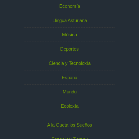
Economía
Llingua Asturiana
Música
Deportes
Ciencia y Tecnoloxía
España
Mundu
Ecoloxía
A la Gueta los Sueños