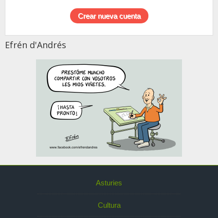
Efrén d'Andrés
Asturies
Cultura