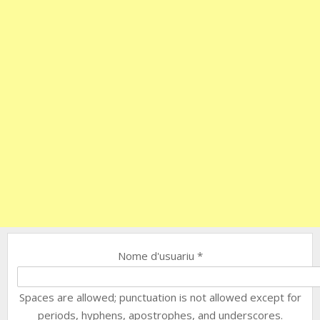
Nome d'usuariu
*
Spaces are allowed; punctuation is not allowed except for
periods, hyphens, apostrophes, and underscores.