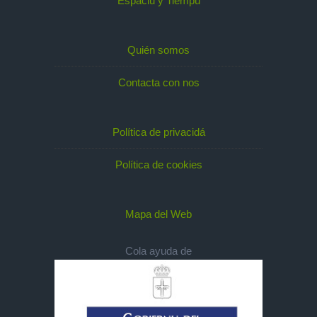
Espaciu y Tiempu
Quién somos
Contacta con nos
Política de privacidá
Política de cookies
Mapa del Web
Cola ayuda de