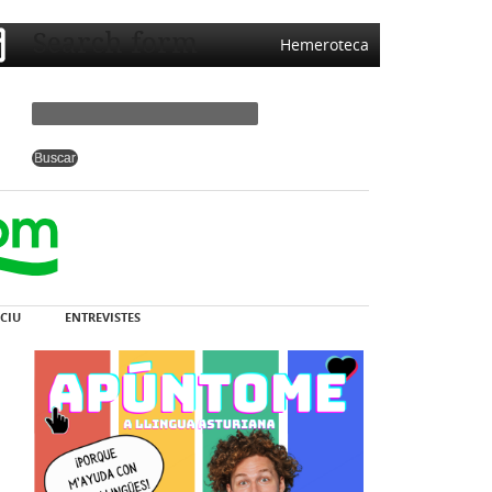
Search form
Hemeroteca
CIU
ENTREVISTES