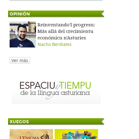
OPINIÓN
Reinventando'l progresu:
Más allá del crecimientu
económicu n'Asturies
Nacho Berdiales
Ver más
XUEGOS