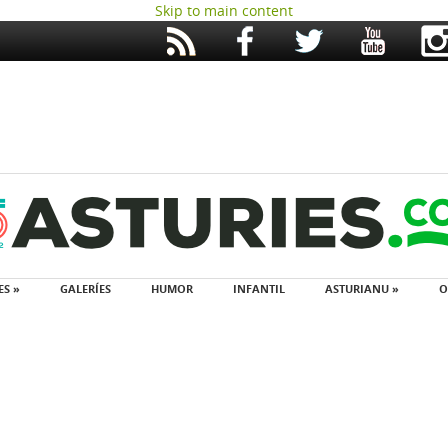
Skip to main content
ES »
GALERÍES
HUMOR
INFANTIL
ASTURIANU »
O