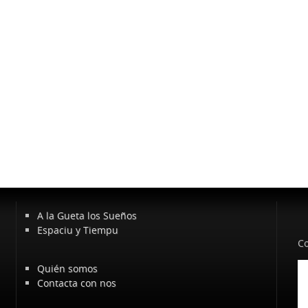
A la Gueta los Sueños
Espaciu y Tiempu
Co
Quién somos
Contacta con nos