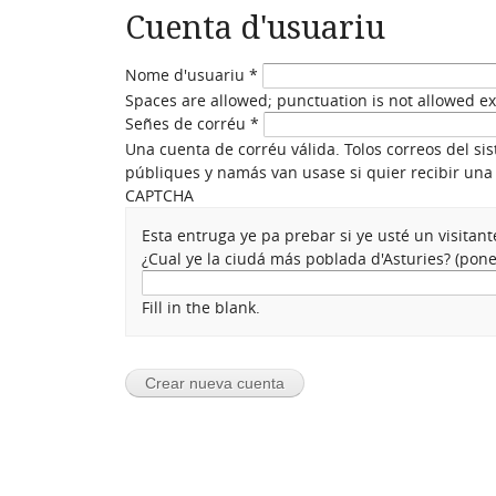
Cuenta d'usuariu
Nome d'usuariu
*
Spaces are allowed; punctuation is not allowed e
Señes de corréu
*
Una cuenta de corréu válida. Tolos correos del si
públiques y namás van usase si quier recibir una 
CAPTCHA
Esta entruga ye pa prebar si ye usté un visita
¿Cual ye la ciudá más poblada d'Asturies? (po
Fill in the blank.