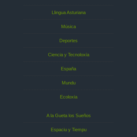
Llingua Asturiana
Música
Deportes
Ciencia y Tecnoloxía
España
Mundu
Ecoloxía
A la Gueta los Sueños
Espaciu y Tiempu