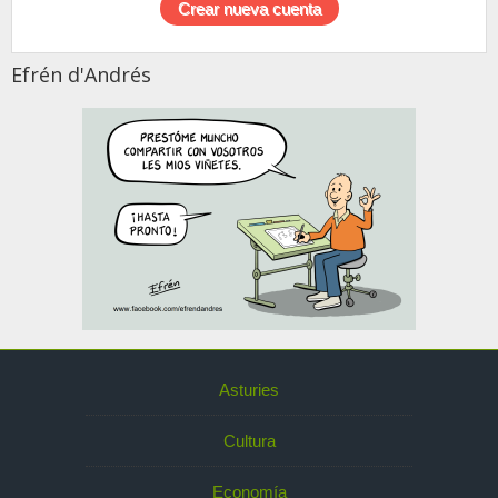
Efrén d'Andrés
Asturies
Cultura
Economía