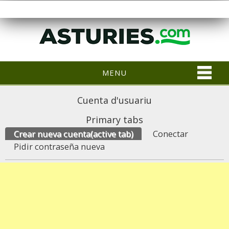
MENU
Cuenta d'usuariu
Primary tabs
Crear nueva cuenta
(active tab)
Conectar
Pidir contraseña nueva