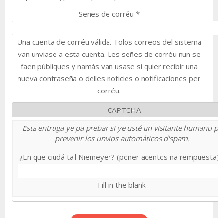
Señes de corréu
*
Una cuenta de corréu válida. Tolos correos del sistema
van unviase a esta cuenta. Les señes de corréu nun se
faen públiques y namás van usase si quier recibir una
nueva contraseña o delles noticies o notificaciones per
corréu.
CAPTCHA
Esta entruga ye pa prebar si ye usté un visitante humanu 
prevenir los unvios automáticos d'spam.
¿En que ciudá ta'l Niemeyer? (poner acentos na rempuesta
Fill in the blank.