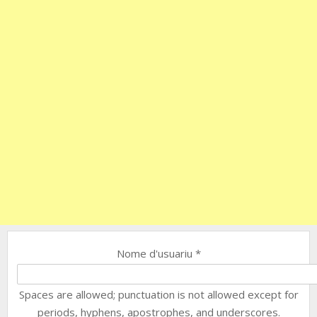
Nome d'usuariu
*
Spaces are allowed; punctuation is not allowed except for
periods, hyphens, apostrophes, and underscores.