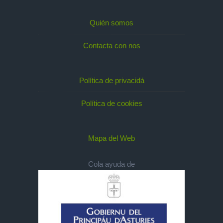
Quién somos
Contacta con nos
Política de privacidá
Política de cookies
Mapa del Web
Cola ayuda de