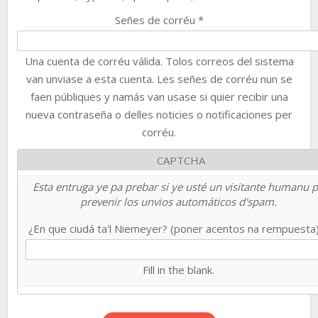
Señes de corréu
*
Una cuenta de corréu válida. Tolos correos del sistema
van unviase a esta cuenta. Les señes de corréu nun se
faen públiques y namás van usase si quier recibir una
nueva contraseña o delles noticies o notificaciones per
corréu.
CAPTCHA
Esta entruga ye pa prebar si ye usté un visitante humanu 
prevenir los unvios automáticos d'spam.
¿En que ciudá ta'l Niemeyer? (poner acentos na rempuesta
Fill in the blank.