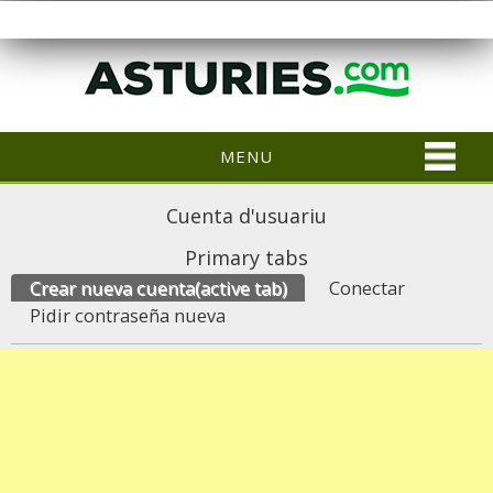
MENU
Cuenta d'usuariu
Primary tabs
Crear nueva cuenta
(active tab)
Conectar
Pidir contraseña nueva