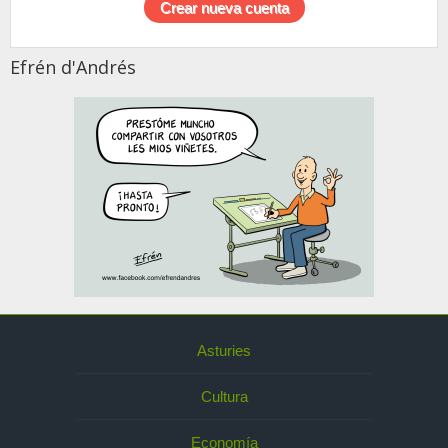
Efrén d'Andrés
Asturies
Cultura
Economía