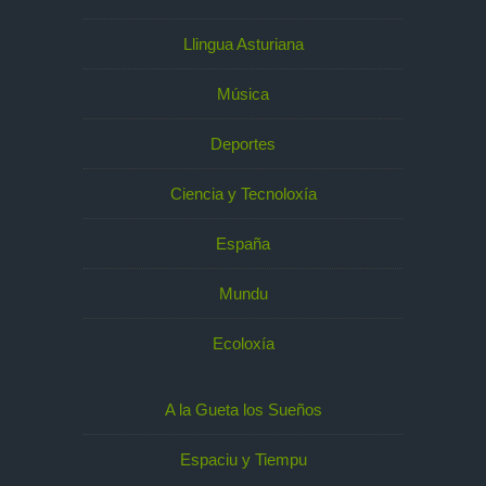
Llingua Asturiana
Música
Deportes
Ciencia y Tecnoloxía
España
Mundu
Ecoloxía
A la Gueta los Sueños
Espaciu y Tiempu