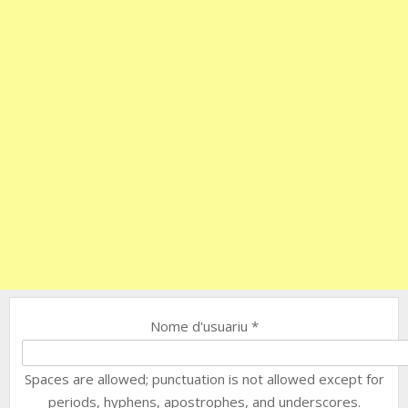
Nome d'usuariu
*
Spaces are allowed; punctuation is not allowed except for
periods, hyphens, apostrophes, and underscores.