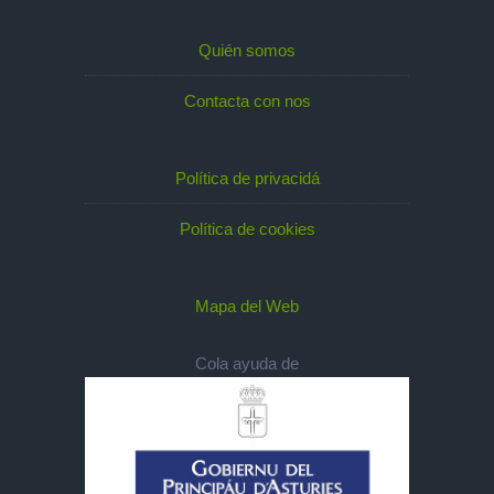
Quién somos
Contacta con nos
Política de privacidá
Política de cookies
Mapa del Web
Cola ayuda de