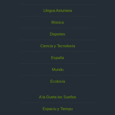
Llingua Asturiana
Música
Deportes
Ciencia y Tecnoloxía
España
Mundu
Ecoloxía
A la Gueta los Sueños
Espaciu y Tiempu