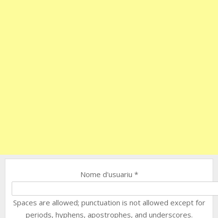
Nome d'usuariu
*
Spaces are allowed; punctuation is not allowed except for
periods, hyphens, apostrophes, and underscores.