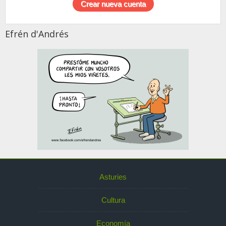
Efrén d'Andrés
Asturies
Cultura
Economía