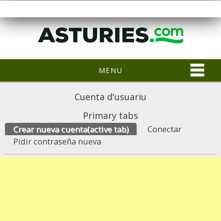
MENU
Cuenta d'usuariu
Primary tabs
Crear nueva cuenta
(active tab)
Conectar
Pidir contraseña nueva