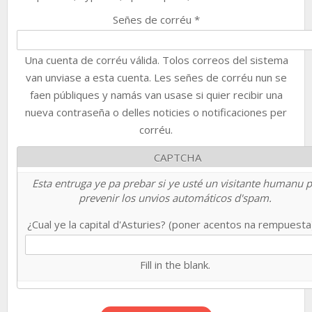
Señes de corréu
*
Una cuenta de corréu válida. Tolos correos del sistema
van unviase a esta cuenta. Les señes de corréu nun se
faen públiques y namás van usase si quier recibir una
nueva contraseña o delles noticies o notificaciones per
corréu.
CAPTCHA
Esta entruga ye pa prebar si ye usté un visitante humanu 
prevenir los unvios automáticos d'spam.
¿Cual ye la capital d'Asturies? (poner acentos na rempuest
Fill in the blank.