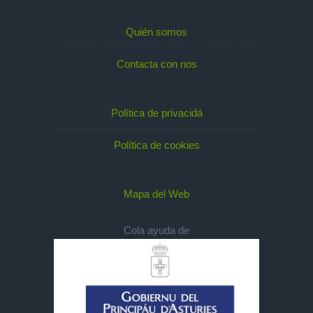
Quién somos
Contacta con nos
Política de privacidá
Política de cookies
Mapa del Web
Cola ayuda de