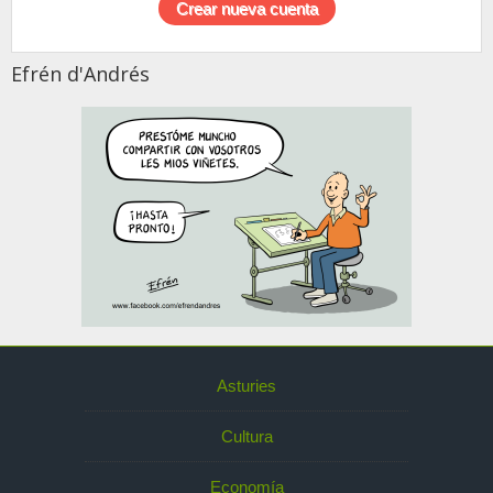
Efrén d'Andrés
Asturies
Cultura
Economía