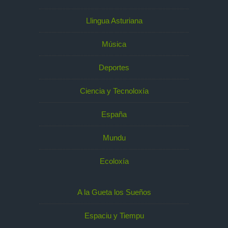
Llingua Asturiana
Música
Deportes
Ciencia y Tecnoloxía
España
Mundu
Ecoloxía
A la Gueta los Sueños
Espaciu y Tiempu