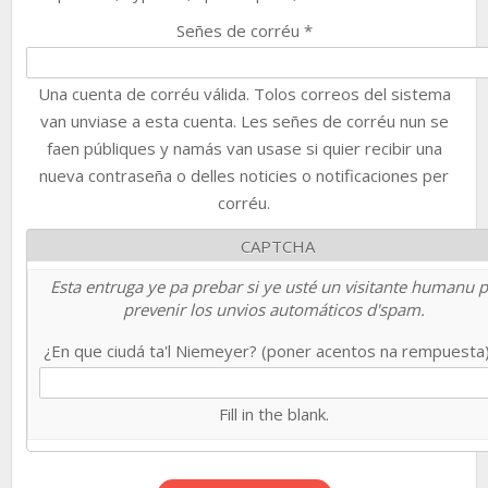
Señes de corréu
*
Una cuenta de corréu válida. Tolos correos del sistema
van unviase a esta cuenta. Les señes de corréu nun se
faen públiques y namás van usase si quier recibir una
nueva contraseña o delles noticies o notificaciones per
corréu.
CAPTCHA
Esta entruga ye pa prebar si ye usté un visitante humanu 
prevenir los unvios automáticos d'spam.
¿En que ciudá ta'l Niemeyer? (poner acentos na rempuesta
Fill in the blank.