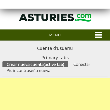
MENU
Cuenta d'usuariu
Primary tabs
Crear nueva cuenta
(active tab)
Conectar
Pidir contraseña nueva