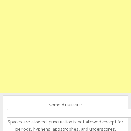
Nome d'usuariu
*
Spaces are allowed; punctuation is not allowed except for
periods, hyphens, apostrophes, and underscores.