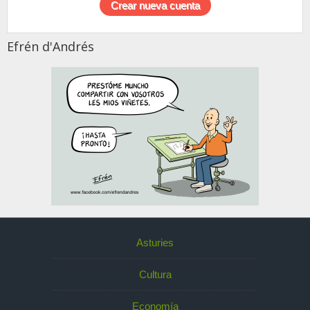
Efrén d'Andrés
Asturies
Cultura
Economía