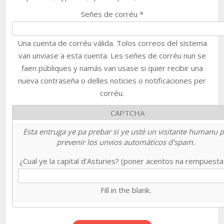
Señes de corréu
*
Una cuenta de corréu válida. Tolos correos del sistema
van unviase a esta cuenta. Les señes de corréu nun se
faen públiques y namás van usase si quier recibir una
nueva contraseña o delles noticies o notificaciones per
corréu.
CAPTCHA
Esta entruga ye pa prebar si ye usté un visitante humanu 
prevenir los unvios automáticos d'spam.
¿Cual ye la capital d'Asturies? (poner acentos na rempuest
Fill in the blank.