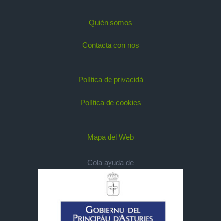
Quién somos
Contacta con nos
Política de privacidá
Política de cookies
Mapa del Web
Cola ayuda de