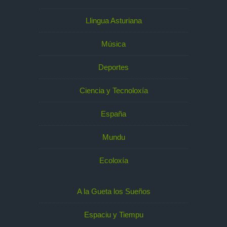
Llingua Asturiana
Música
Deportes
Ciencia y Tecnoloxía
España
Mundu
Ecoloxía
A la Gueta los Sueños
Espaciu y Tiempu