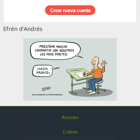
Efrén d'Andrés
Asturies
Cultura