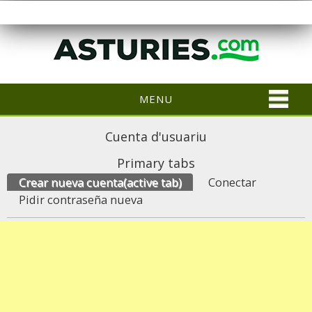
MENU
Cuenta d'usuariu
Primary tabs
Crear nueva cuenta
(active tab)
Conectar
Pidir contraseña nueva