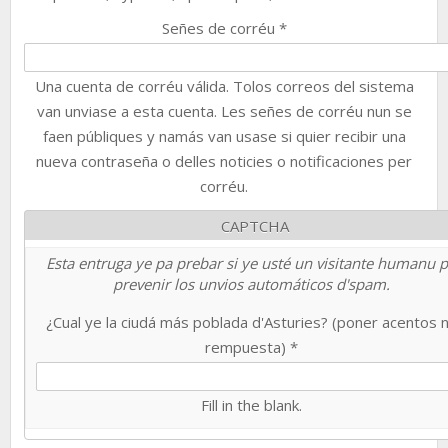
Señes de corréu
*
Una cuenta de corréu válida. Tolos correos del sistema
van unviase a esta cuenta. Les señes de corréu nun se
faen públiques y namás van usase si quier recibir una
nueva contraseña o delles noticies o notificaciones per
corréu.
CAPTCHA
Esta entruga ye pa prebar si ye usté un visitante humanu 
prevenir los unvios automáticos d'spam.
¿Cual ye la ciudá más poblada d'Asturies? (poner acentos 
rempuesta)
*
Fill in the blank.