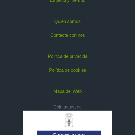
Espaciu y Tiempu
Quién somos
Contacta con nos
Política de privacidá
Política de cookies
Mapa del Web
Cola ayuda de