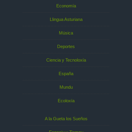
Economía
Llingua Asturiana
Música
Deportes
Ciencia y Tecnoloxía
España
Mundu
Ecoloxía
A la Gueta los Sueños