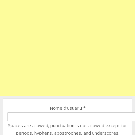
Nome d'usuariu
*
Spaces are allowed; punctuation is not allowed except for
periods, hyphens, apostrophes, and underscores.