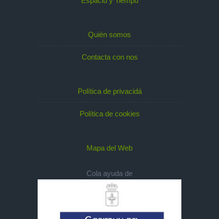
Espaciu y Tiempu
Quién somos
Contacta con nos
Política de privacidá
Política de cookies
Mapa del Web
Cola ayuda de