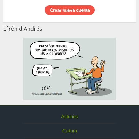
Efrén d'Andrés
Asturies
Cultura