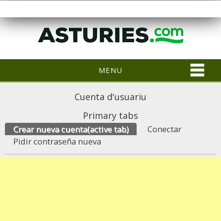
MENU
Cuenta d'usuariu
Primary tabs
Crear nueva cuenta
(active tab)
Conectar
Pidir contraseña nueva