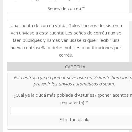
Señes de corréu
*
Una cuenta de corréu válida. Tolos correos del sistema
van unviase a esta cuenta. Les señes de corréu nun se
faen públiques y namás van usase si quier recibir una
nueva contraseña o delles noticies o notificaciones per
corréu.
CAPTCHA
Esta entruga ye pa prebar si ye usté un visitante humanu 
prevenir los unvios automáticos d'spam.
¿Cual ye la ciudá más poblada d'Asturies? (poner acentos 
rempuesta)
*
Fill in the blank.