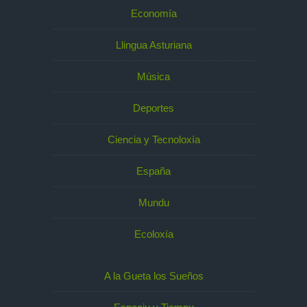
Economía
Llingua Asturiana
Música
Deportes
Ciencia y Tecnoloxía
España
Mundu
Ecoloxía
A la Gueta los Sueños