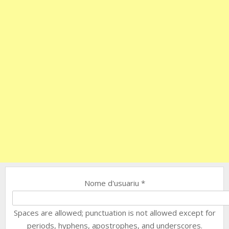
Nome d'usuariu
*
Spaces are allowed; punctuation is not allowed except for
periods, hyphens, apostrophes, and underscores.