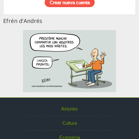
Efrén d'Andrés
Asturies
Cultura
Economía