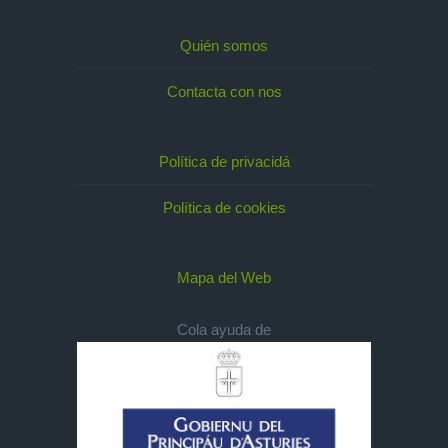
Quién somos
Contacta con nos
Política de privacidá
Política de cookies
Mapa del Web
Cola ayuda de