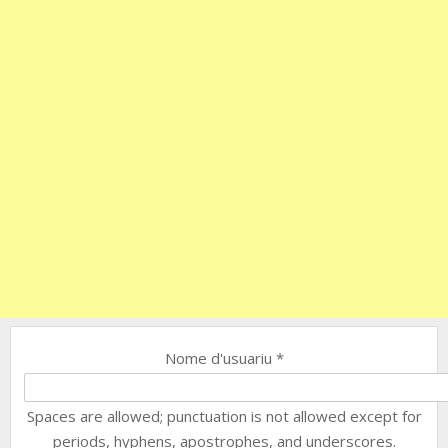
Nome d'usuariu
*
Spaces are allowed; punctuation is not allowed except for
periods, hyphens, apostrophes, and underscores.