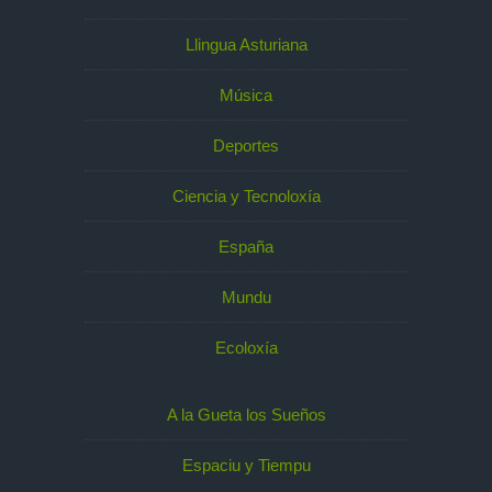
Llingua Asturiana
Música
Deportes
Ciencia y Tecnoloxía
España
Mundu
Ecoloxía
A la Gueta los Sueños
Espaciu y Tiempu