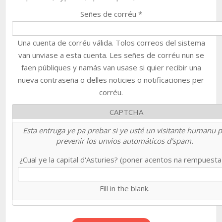
Señes de corréu
*
Una cuenta de corréu válida. Tolos correos del sistema
van unviase a esta cuenta. Les señes de corréu nun se
faen públiques y namás van usase si quier recibir una
nueva contraseña o delles noticies o notificaciones per
corréu.
CAPTCHA
Esta entruga ye pa prebar si ye usté un visitante humanu 
prevenir los unvios automáticos d'spam.
¿Cual ye la capital d'Asturies? (poner acentos na rempuest
Fill in the blank.