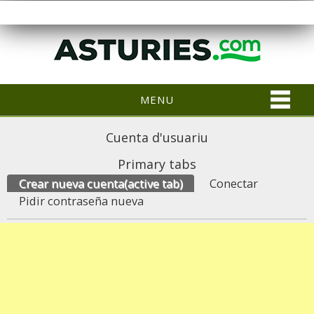
MENU
Cuenta d'usuariu
Primary tabs
Crear nueva cuenta
(active tab)
Conectar
Pidir contraseña nueva