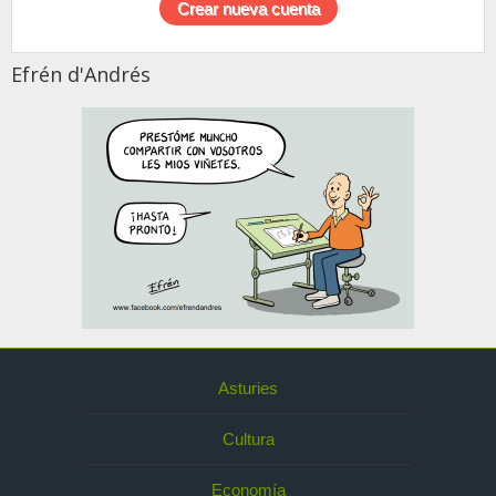
Efrén d'Andrés
Asturies
Cultura
Economía