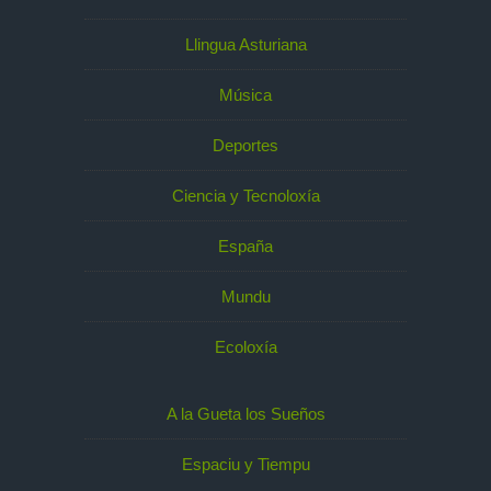
Llingua Asturiana
Música
Deportes
Ciencia y Tecnoloxía
España
Mundu
Ecoloxía
A la Gueta los Sueños
Espaciu y Tiempu