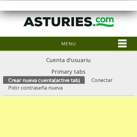
MENU
Cuenta d'usuariu
Primary tabs
Crear nueva cuenta
(active tab)
Conectar
Pidir contraseña nueva