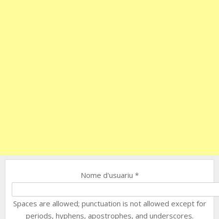
Nome d'usuariu
*
Spaces are allowed; punctuation is not allowed except for
periods, hyphens, apostrophes, and underscores.