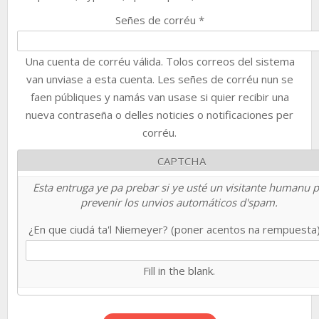
Señes de corréu
*
Una cuenta de corréu válida. Tolos correos del sistema
van unviase a esta cuenta. Les señes de corréu nun se
faen públiques y namás van usase si quier recibir una
nueva contraseña o delles noticies o notificaciones per
corréu.
CAPTCHA
Esta entruga ye pa prebar si ye usté un visitante humanu 
prevenir los unvios automáticos d'spam.
¿En que ciudá ta'l Niemeyer? (poner acentos na rempuesta
Fill in the blank.