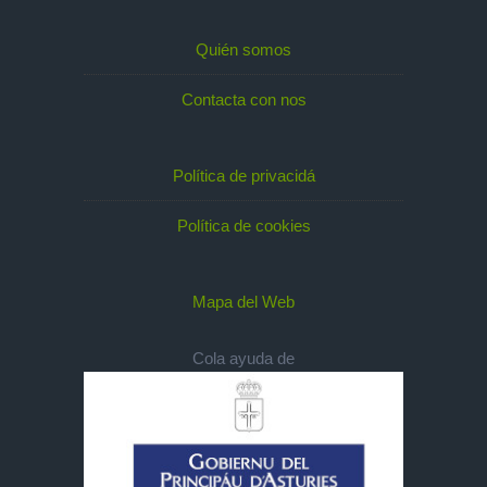
Quién somos
Contacta con nos
Política de privacidá
Política de cookies
Mapa del Web
Cola ayuda de