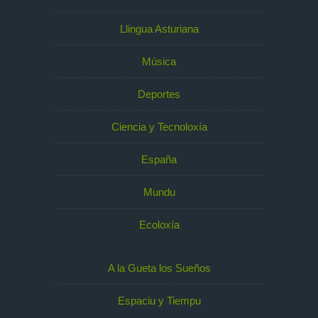
Llingua Asturiana
Música
Deportes
Ciencia y Tecnoloxía
España
Mundu
Ecoloxía
A la Gueta los Sueños
Espaciu y Tiempu