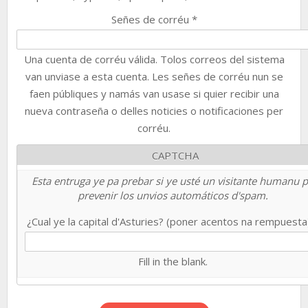
Señes de corréu
*
Una cuenta de corréu válida. Tolos correos del sistema
van unviase a esta cuenta. Les señes de corréu nun se
faen públiques y namás van usase si quier recibir una
nueva contraseña o delles noticies o notificaciones per
corréu.
CAPTCHA
Esta entruga ye pa prebar si ye usté un visitante humanu 
prevenir los unvios automáticos d'spam.
¿Cual ye la capital d'Asturies? (poner acentos na rempuest
Fill in the blank.