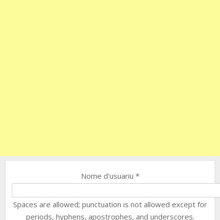
Nome d'usuariu
*
Spaces are allowed; punctuation is not allowed except for
periods, hyphens, apostrophes, and underscores.