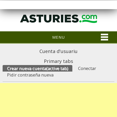
MENU
Cuenta d'usuariu
Primary tabs
Crear nueva cuenta
(active tab)
Conectar
Pidir contraseña nueva