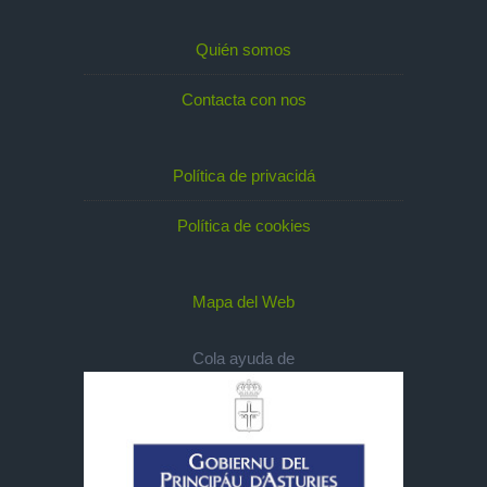
Quién somos
Contacta con nos
Política de privacidá
Política de cookies
Mapa del Web
Cola ayuda de