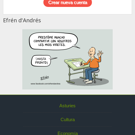
Efrén d'Andrés
Asturies
Cultura
Economía