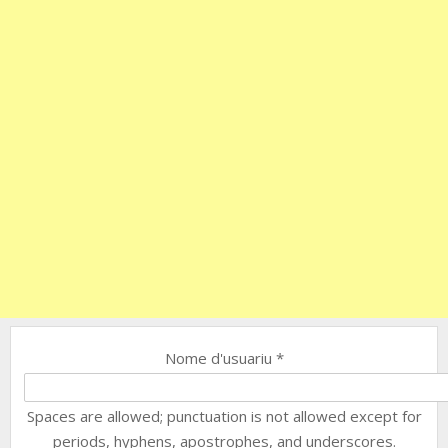
Nome d'usuariu
*
Spaces are allowed; punctuation is not allowed except for
periods, hyphens, apostrophes, and underscores.