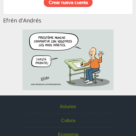
Efrén d'Andrés
Asturies
Cultura
Economía