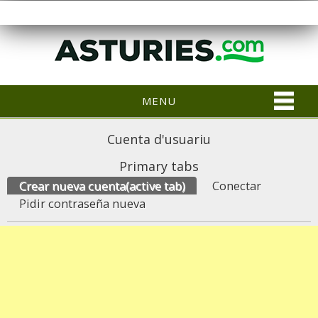
MENU
Cuenta d'usuariu
Primary tabs
Crear nueva cuenta
(active tab)
Conectar
Pidir contraseña nueva