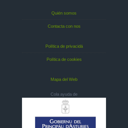
Quién somos
Contacta con nos
Política de privacidá
Política de cookies
Mapa del Web
Cola ayuda de