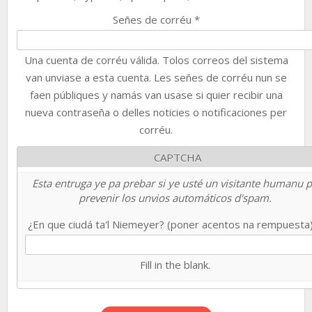
Señes de corréu
*
Una cuenta de corréu válida. Tolos correos del sistema
van unviase a esta cuenta. Les señes de corréu nun se
faen públiques y namás van usase si quier recibir una
nueva contraseña o delles noticies o notificaciones per
corréu.
CAPTCHA
Esta entruga ye pa prebar si ye usté un visitante humanu 
prevenir los unvios automáticos d'spam.
¿En que ciudá ta'l Niemeyer? (poner acentos na rempuesta
Fill in the blank.