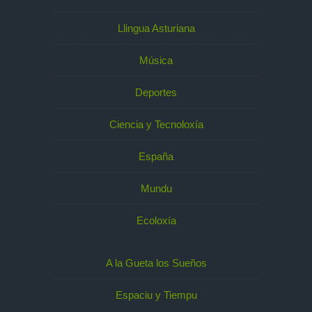
Llingua Asturiana
Música
Deportes
Ciencia y Tecnoloxía
España
Mundu
Ecoloxía
A la Gueta los Sueños
Espaciu y Tiempu