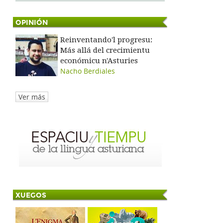
OPINIÓN
Reinventando'l progresu:
Más allá del crecimientu
económicu n'Asturies
Nacho Berdiales
Ver más
XUEGOS