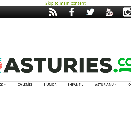
Skip to main content
ES »
GALERÍES
HUMOR
INFANTIL
ASTURIANU »
O