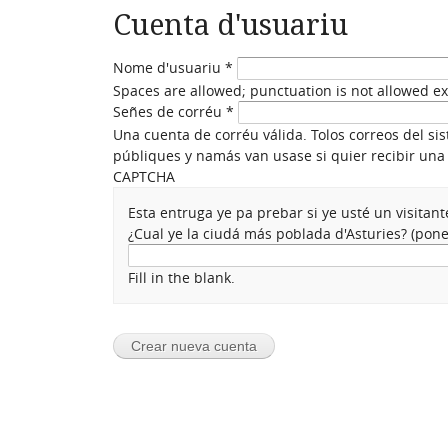
Cuenta d'usuariu
Nome d'usuariu
*
Spaces are allowed; punctuation is not allowed e
Señes de corréu
*
Una cuenta de corréu válida. Tolos correos del si
públiques y namás van usase si quier recibir una 
CAPTCHA
Esta entruga ye pa prebar si ye usté un visita
¿Cual ye la ciudá más poblada d'Asturies? (po
Fill in the blank.