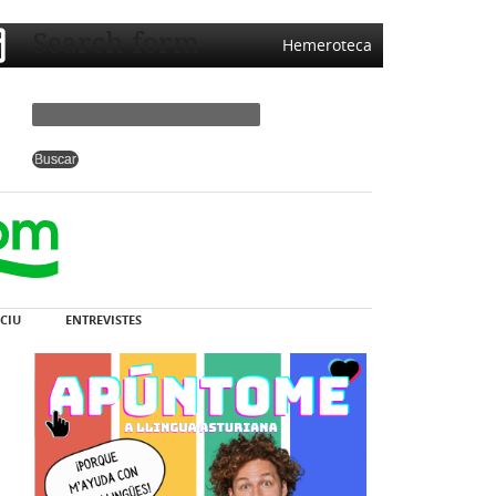
Search form
Hemeroteca
CIU
ENTREVISTES