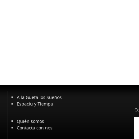
A la Gueta los Sueños
Espaciu y Tiempu
Co
Quién somos
Contacta con nos