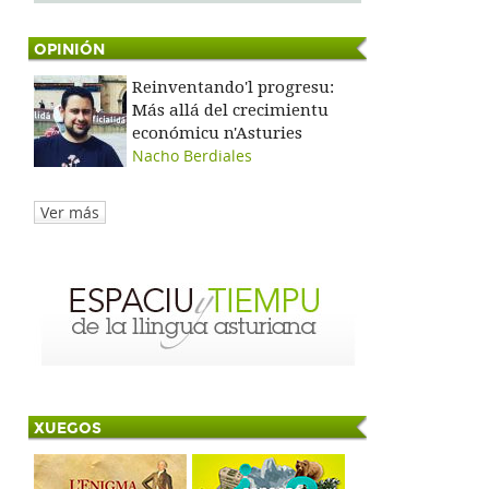
OPINIÓN
Reinventando'l progresu:
Más allá del crecimientu
económicu n'Asturies
Nacho Berdiales
Ver más
XUEGOS