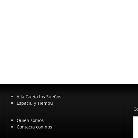
A la Gueta los Sueños
Espaciu y Tiempu
Co
Quién somos
Contacta con nos