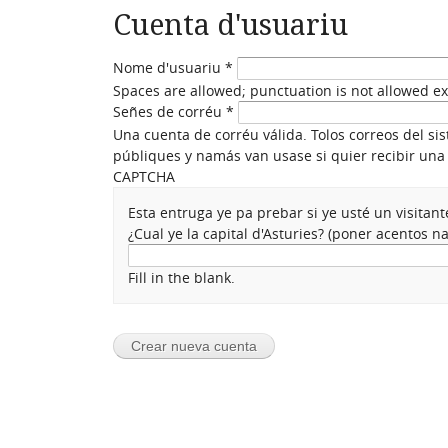
Cuenta d'usuariu
Nome d'usuariu
*
Spaces are allowed; punctuation is not allowed e
Señes de corréu
*
Una cuenta de corréu válida. Tolos correos del si
públiques y namás van usase si quier recibir una 
CAPTCHA
Esta entruga ye pa prebar si ye usté un visita
¿Cual ye la capital d'Asturies? (poner acentos 
Fill in the blank.