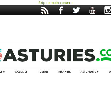
Skip to main content
ES »
GALERÍES
HUMOR
INFANTIL
ASTURIANU »
O