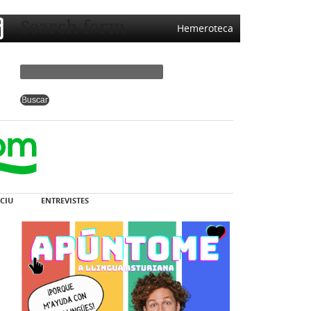
Search form
Hemeroteca
CIU
ENTREVISTES