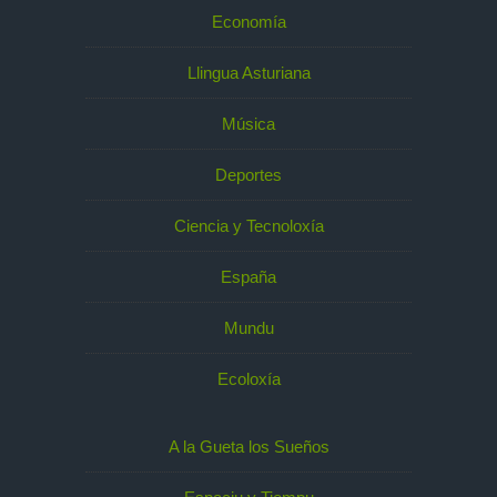
Economía
Llingua Asturiana
Música
Deportes
Ciencia y Tecnoloxía
España
Mundu
Ecoloxía
A la Gueta los Sueños