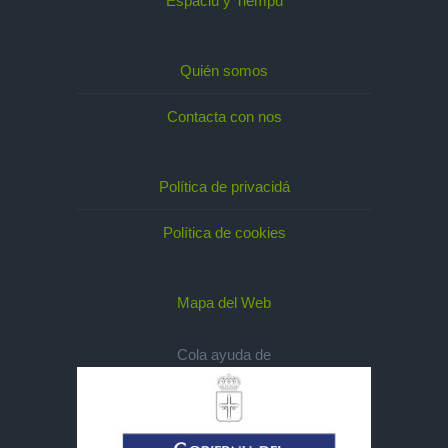
Espaciu y Tiempu
Quién somos
Contacta con nos
Política de privacidá
Política de cookies
Mapa del Web
Cola ayuda de