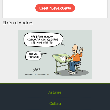
Efrén d'Andrés
Asturies
Cultura