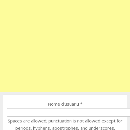
Nome d'usuariu
*
Spaces are allowed; punctuation is not allowed except for
periods, hyphens, apostrophes, and underscores.