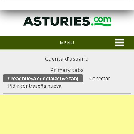
MENU
Cuenta d'usuariu
Primary tabs
Crear nueva cuenta
(active tab)
Conectar
Pidir contraseña nueva