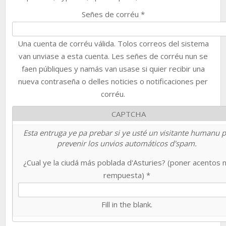
Señes de corréu
*
Una cuenta de corréu válida. Tolos correos del sistema
van unviase a esta cuenta. Les señes de corréu nun se
faen públiques y namás van usase si quier recibir una
nueva contraseña o delles noticies o notificaciones per
corréu.
CAPTCHA
Esta entruga ye pa prebar si ye usté un visitante humanu 
prevenir los unvios automáticos d'spam.
¿Cual ye la ciudá más poblada d'Asturies? (poner acentos 
rempuesta)
*
Fill in the blank.