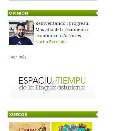
OPINIÓN
Reinventando'l progresu:
Más allá del crecimientu
económicu n'Asturies
Nacho Berdiales
Ver más
XUEGOS