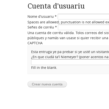
Cuenta d'usuariu
Nome d'usuariu
*
Spaces are allowed; punctuation is not allowed e
Señes de corréu
*
Una cuenta de corréu válida. Tolos correos del si
públiques y namás van usase si quier recibir una 
CAPTCHA
Esta entruga ye pa prebar si ye usté un visita
¿En que ciudá ta'l Niemeyer? (poner acentos n
Fill in the blank.