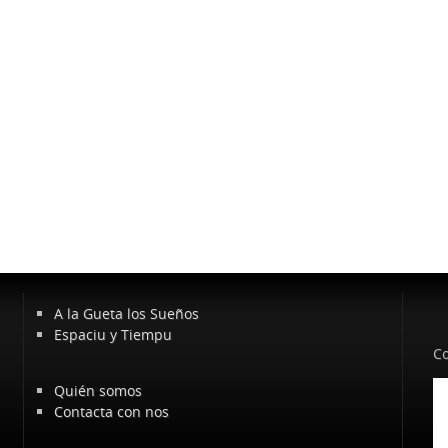
A la Gueta los Sueños
Espaciu y Tiempu
Co
Quién somos
Contacta con nos