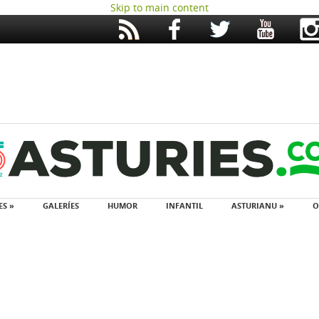
Skip to main content
ES »
GALERÍES
HUMOR
INFANTIL
ASTURIANU »
O