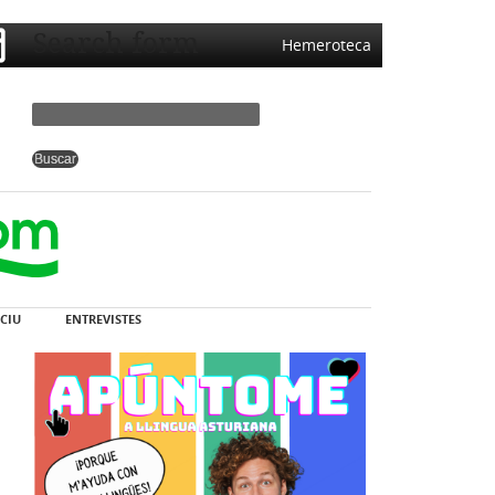
Search form
Hemeroteca
CIU
ENTREVISTES