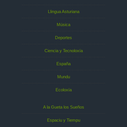
Llingua Asturiana
Música
Deportes
Ciencia y Tecnoloxía
España
Mundu
Ecoloxía
A la Gueta los Sueños
Espaciu y Tiempu