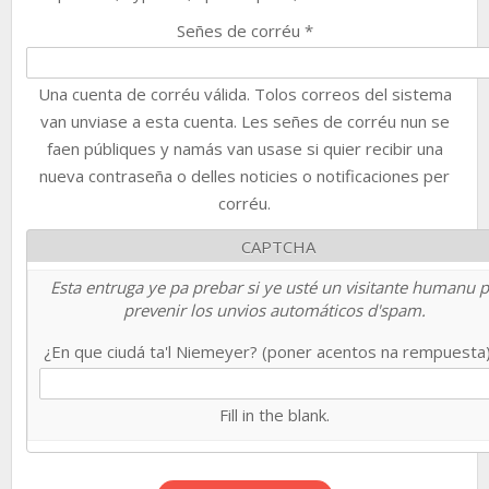
Señes de corréu
*
Una cuenta de corréu válida. Tolos correos del sistema
van unviase a esta cuenta. Les señes de corréu nun se
faen públiques y namás van usase si quier recibir una
nueva contraseña o delles noticies o notificaciones per
corréu.
CAPTCHA
Esta entruga ye pa prebar si ye usté un visitante humanu 
prevenir los unvios automáticos d'spam.
¿En que ciudá ta'l Niemeyer? (poner acentos na rempuesta
Fill in the blank.