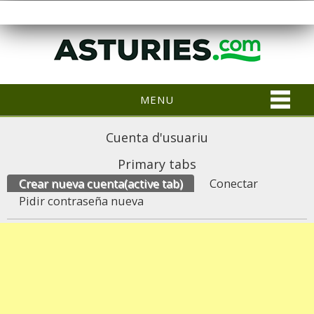
MENU
Cuenta d'usuariu
Primary tabs
Crear nueva cuenta
(active tab)
Conectar
Pidir contraseña nueva