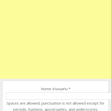
Nome d'usuariu
*
Spaces are allowed; punctuation is not allowed except for
periods, hyphens, apostrophes, and underscores.