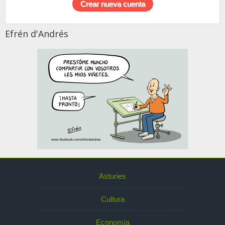
Efrén d'Andrés
Asturies
Cultura
Economía