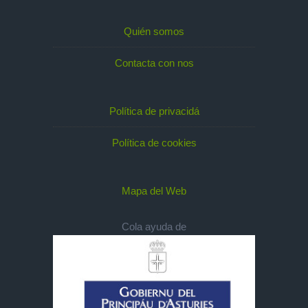
Quién somos
Contacta con nos
Política de privacidá
Política de cookies
Mapa del Web
Cola ayuda de