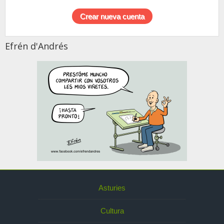
Efrén d'Andrés
Asturies
Cultura