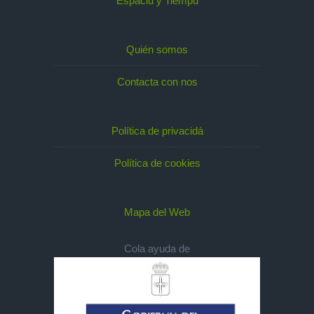
Espaciu y Tiempu
Quién somos
Contacta con nos
Política de privacidá
Política de cookies
Mapa del Web
Cola ayuda de