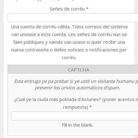
Señes de corréu
*
Una cuenta de corréu válida. Tolos correos del sistema
van unviase a esta cuenta. Les señes de corréu nun se
faen públiques y namás van usase si quier recibir una
nueva contraseña o delles noticies o notificaciones per
corréu.
CAPTCHA
Esta entruga ye pa prebar si ye usté un visitante humanu 
prevenir los unvios automáticos d'spam.
¿Cual ye la ciudá más poblada d'Asturies? (poner acentos 
rempuesta)
*
Fill in the blank.