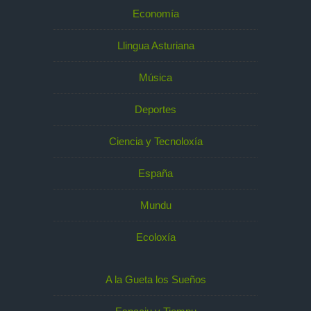
Economía
Llingua Asturiana
Música
Deportes
Ciencia y Tecnoloxía
España
Mundu
Ecoloxía
A la Gueta los Sueños