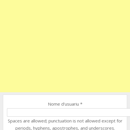
Nome d'usuariu
*
Spaces are allowed; punctuation is not allowed except for
periods, hyphens, apostrophes, and underscores.