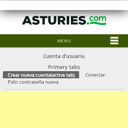
MENU
Cuenta d'usuariu
Primary tabs
Crear nueva cuenta
(active tab)
Conectar
Pidir contraseña nueva