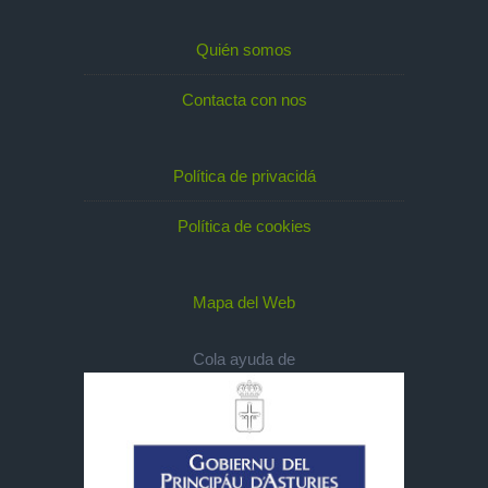
Quién somos
Contacta con nos
Política de privacidá
Política de cookies
Mapa del Web
Cola ayuda de