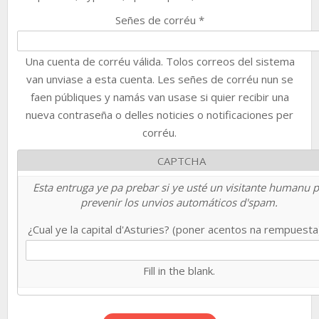
Señes de corréu
*
Una cuenta de corréu válida. Tolos correos del sistema
van unviase a esta cuenta. Les señes de corréu nun se
faen públiques y namás van usase si quier recibir una
nueva contraseña o delles noticies o notificaciones per
corréu.
CAPTCHA
Esta entruga ye pa prebar si ye usté un visitante humanu 
prevenir los unvios automáticos d'spam.
¿Cual ye la capital d'Asturies? (poner acentos na rempuest
Fill in the blank.