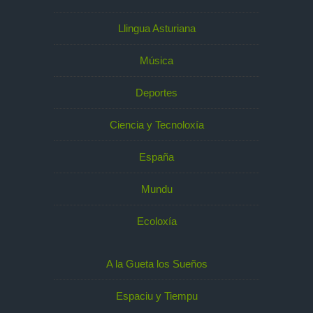
Llingua Asturiana
Música
Deportes
Ciencia y Tecnoloxía
España
Mundu
Ecoloxía
A la Gueta los Sueños
Espaciu y Tiempu