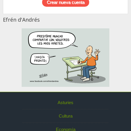
Efrén d'Andrés
Asturies
Cultura
Economía