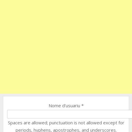
Nome d'usuariu
*
Spaces are allowed; punctuation is not allowed except for
periods, hyphens, apostrophes, and underscores.