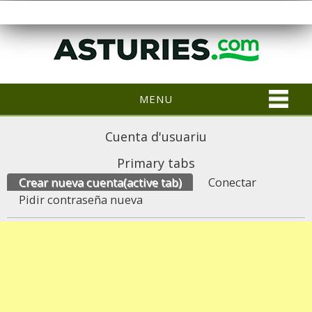
MENU
Cuenta d'usuariu
Primary tabs
Crear nueva cuenta
(active tab)
Conectar
Pidir contraseña nueva