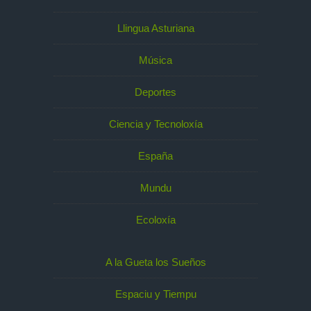
Llingua Asturiana
Música
Deportes
Ciencia y Tecnoloxía
España
Mundu
Ecoloxía
A la Gueta los Sueños
Espaciu y Tiempu