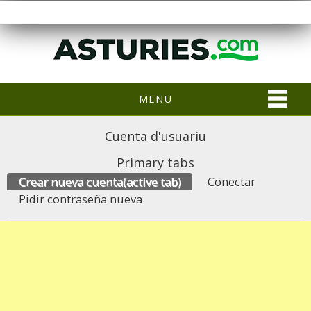
MENU
Cuenta d'usuariu
Primary tabs
Crear nueva cuenta
(active tab)
Conectar
Pidir contraseña nueva