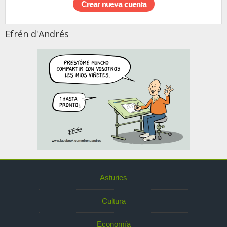
Efrén d'Andrés
Asturies
Cultura
Economía