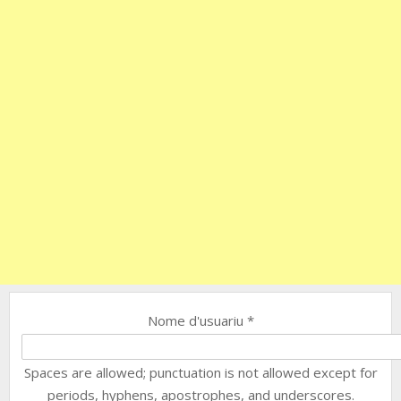
Nome d'usuariu
*
Spaces are allowed; punctuation is not allowed except for
periods, hyphens, apostrophes, and underscores.