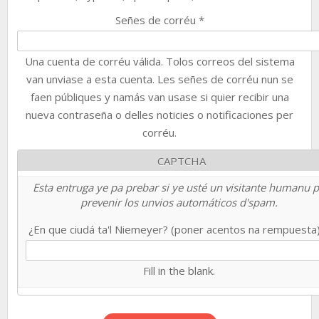
Señes de corréu
*
Una cuenta de corréu válida. Tolos correos del sistema
van unviase a esta cuenta. Les señes de corréu nun se
faen públiques y namás van usase si quier recibir una
nueva contraseña o delles noticies o notificaciones per
corréu.
CAPTCHA
Esta entruga ye pa prebar si ye usté un visitante humanu 
prevenir los unvios automáticos d'spam.
¿En que ciudá ta'l Niemeyer? (poner acentos na rempuesta
Fill in the blank.