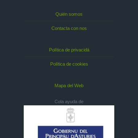
Quién somos
Contacta con nos
Política de privacidá
Política de cookies
Mapa del Web
Cola ayuda de